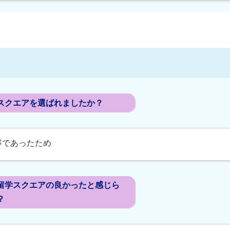
スクエアを選ばれましたか？
寧であったため
留学スクエアの良かったと感じら
？