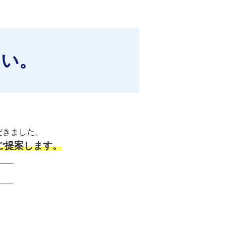
さい。
だきました。
ご提案します。