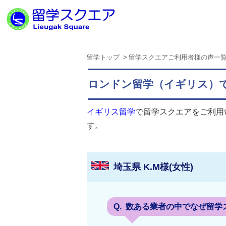
留学トップ
留学スクエアご利用者様の声一
ロンドン留学（イギリス）
イギリス留学
で留学スクエアをご利用
す。
埼玉県 K.M様(女性)
数ある業者の中でなぜ留学