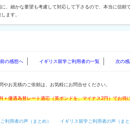
別に、細かな要望も考慮して対応して下さるので、本当に信頼
致します。
前の感想へ
イギリス留学ご利用者の一覧
次の感
問やお見積のご依頼は、お気軽にお問合せください。
料＋優遇為替レート適応（英ポンドを、マイナス2円）でお得
学ご利用者の声（まとめ）
イギリス留学ご利用者の声（まと