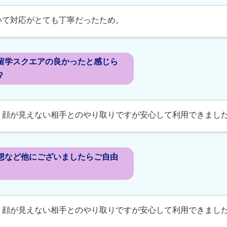
いて対応がとても丁寧だったため。
留学スクエアの良かったと感じら
？
、顔が見えない相手とのやり取りですが安心して利用できまし
想など他にございましたらご自由
、顔が見えない相手とのやり取りですが安心して利用できまし