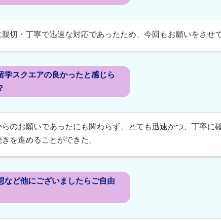
に親切・丁寧で迅速な対応であったため、今回もお願いをさせ
留学スクエアの良かったと感じら
？
からのお願いであったにも関わらず、とても迅速かつ、丁寧に
続きを進めることができた。
想など他にございましたらご自由