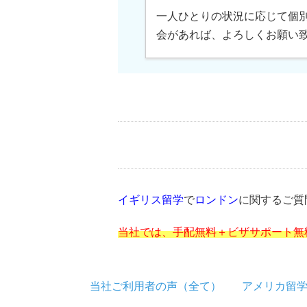
一人ひとりの状況に応じて個
会があれば、よろしくお願い
イギリス留学
で
ロンドン
に関するご質
当社では、手配無料＋ビザサポート無
当社ご利用者の声（全て）
アメリカ留