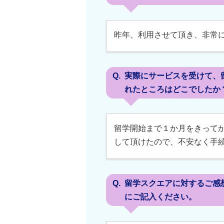
昨年、利用させて頂き、非常
実際にサービスを受けて、
れたところはどこでしたか
留学開始まで１か月をきって
して頂けたので、不安なく手
留学スクエアに対するご感
にご記入ください。