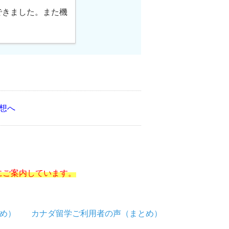
できました。また機
想へ
にご案内しています。
め）
カナダ留学ご利用者の声（まとめ）