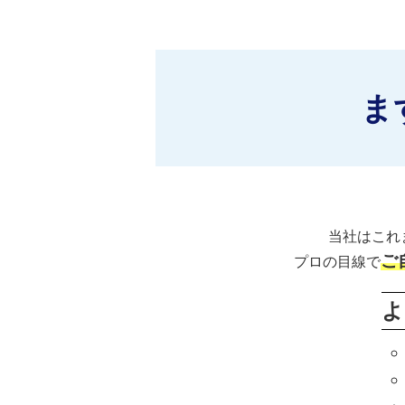
ま
当社はこれ
ご
プロの目線で
よ