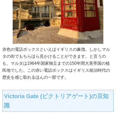
赤色の電話ボックスといえばイギリスの象徴。しかしマル
タの街でもちらほら見かけることができます。と言うの
も、マルタは1964年国家独立までの150年間大英帝国の植
民地でした。この赤い電話ボックスはイギリス統治時代の
歴史を感じ取れるほんの一部です。
Victoria Gate (ビクトリアゲート)の豆知
識