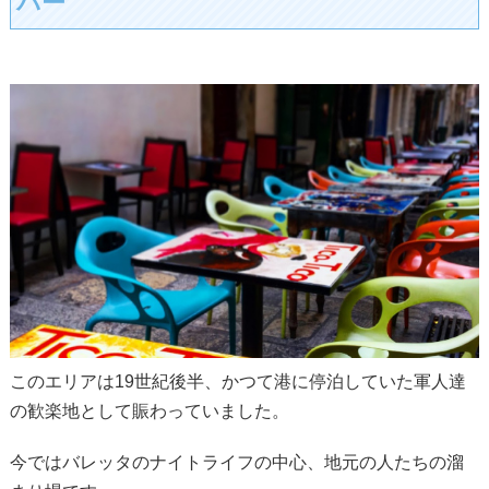
バー
このエリアは19世紀後半、かつて港に停泊していた軍人達
の歓楽地として賑わっていました。
今ではバレッタのナイトライフの中心、地元の人たちの溜