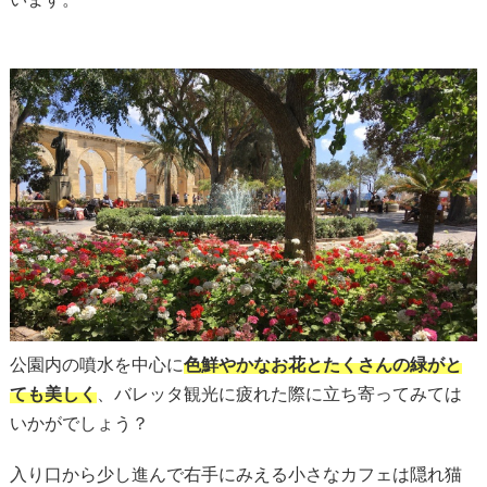
公園内の噴水を中心に
色鮮やかなお花とたくさんの緑がと
ても美しく
、バレッタ観光に疲れた際に立ち寄ってみては
いかがでしょう？
入り口から少し進んで右手にみえる小さなカフェは隠れ猫