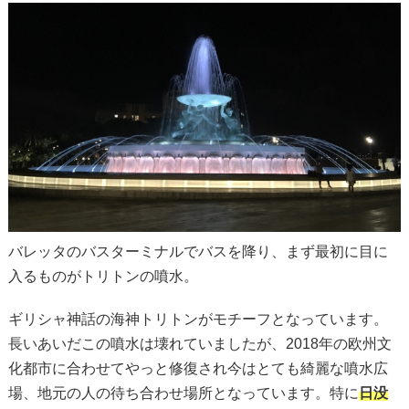
バレッタのバスターミナルでバスを降り、まず最初に目に
入るものがトリトンの噴水。
ギリシャ神話の海神トリトンがモチーフとなっています。
長いあいだこの噴水は壊れていましたが、2018年の欧州文
化都市に合わせてやっと修復され今はとても綺麗な噴水広
場、地元の人の待ち合わせ場所となっています。特に
日没