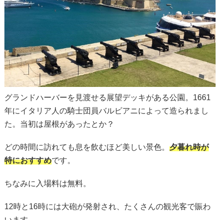
グランドハーバーを見渡せる展望デッキがある公園。1661
年にイタリア人の騎士団員バルビアニによって造られまし
た。当初は屋根があったとか？
どの時間に訪れても息を飲むほど美しい景色。
夕暮れ時が
特におすすめ
です。
ちなみに入場料は無料。
12時と16時には大砲が発射され、たくさんの観光客で賑わ
います。