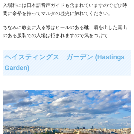
入場料には日本語音声ガイドも含まれていますのでぜひ時
間に余裕を持ってマルタの歴史に触れてください。
ちなみに教会に入る際はヒールのある靴、肩を出した露出
のある服装での入場は拒まれますので気をつけて
ヘイスティングス ガーデン (Hastings
Garden)