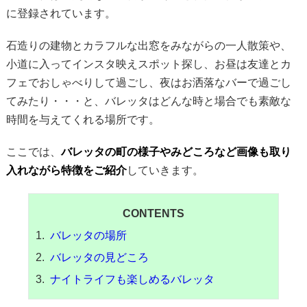
に登録されています。
石造りの建物とカラフルな出窓をみながらの一人散策や、
小道に入ってインスタ映えスポット探し、お昼は友達とカ
フェでおしゃべりして過ごし、夜はお洒落なバーで過ごし
てみたり・・・と、バレッタはどんな時と場合でも素敵な
時間を与えてくれる場所です。
ここでは、
バレッタの町の様子やみどころなど画像も取り
入れながら特徴をご紹介
していきます。
CONTENTS
バレッタの場所
バレッタの見どころ
ナイトライフも楽しめるバレッタ