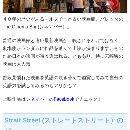
４０年の歴史があるマルタで一番古い映画館、バレッタの
The Cinema Bar (シネマバー）。
普通の映画館と違い最新映画が上映されるわけではなく、
劇場側がランダムに作品を選んで上映が決まります。その
ため日本の映画が時々選ばれることもあり、特に宮崎駿の
映画は大人気。
普段見慣れた映画を英語の吹き替えで鑑賞してみて自分の
英語力を試してみるのもアリかも？
上映作品は
シネマバーのFacebook
でチェック！
Strait Street (ストレートストリート）の