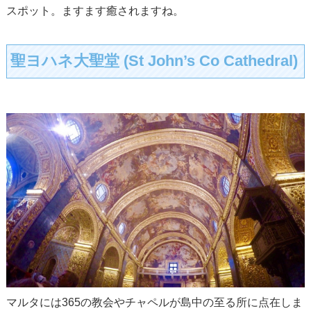
スポット。ますます癒されますね。
聖ヨハネ大聖堂 (St John’s Co Cathedral)
マルタには365の教会やチャペルが島中の至る所に点在しま