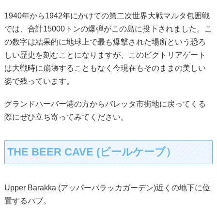
1940年から1942年にかけての第二次世界大戦マルタ包囲戦
では、合計15000トンの爆弾がこの島に投下されました。こ
の数字は結果的に地球上で最も爆撃された場所という恐ろ
しい歴史を刻むことになりますが、このビクトリアゲート
は大戦時に崩壊することもなく今現在もそのままの美しい
姿で残っています。
グランドハーバー港の方からバレッタ市街地に戻ってくる
際にぜひ立ち寄ってみてください。
THE BEER CAVE (ビールケーブ）
Upper Barakka (アッパーバラッカガーデン)近くの地下に位
置するパブ。