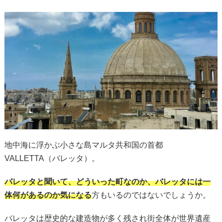
地中海に浮かぶ小さな島マルタ共和国の首都
VALLETTA（バレッタ）。
バレッタと聞いて、どういった町なのか、バレッタには一
体何があるのか気になる
方もいるのではないでしょうか。
バレッタは歴史的な建造物が多く残され街全体が世界遺産