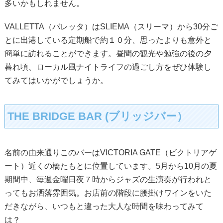
多いかもしれません。
VALLETTA（バレッタ）はSLIEMA（スリーマ）から30分ご
とに出港している定期船で約１０分、思ったよりも意外と
簡単に訪れることができます。昼間の観光や勉強の後の夕
暮れ頃、ローカル風ナイトライフの過ごし方をぜひ体験し
てみてはいかがでしょうか。
THE BRIDGE BAR (ブリッジバー）
名前の由来通りこのバーはVICTORIA GATE（ビクトリアゲ
ート）近くの橋たもとに位置しています。5月から10月の夏
期間中、毎週金曜日夜７時からジャズの生演奏が行われと
ってもお洒落雰囲気。お店前の階段に腰掛けワインをいた
だきながら、いつもと違った大人な時間を味わってみて
は？