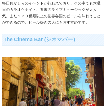
毎日何かしらのイベントが行われており、その中でも木曜
日のカラオケナイト、週末のライブミュージックが大人
気。また１２０種類以上の世界各国のビールを味わうこと
ができるので、ビール好きの人にもおすすめです。
The Cinema Bar (シネマバー）