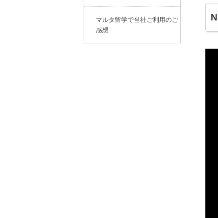
マルタ留学で当社ご利用のご
感想