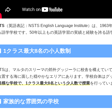
TS
（英語表記：NSTS English Language Institute
る語学学校です。50年以上もの英語学習の実績と経験を誇る語
1クラス最大8名の小人数制
STSは、マルタのスリーマの郊外グッジーラに校舎を構えてい
位置する海に面した穏やかなエリアにあります。学校自体はグ
規模な学校で、1クラス最大8名という少人数で授業
を行ってい
家族的な雰囲気の学校