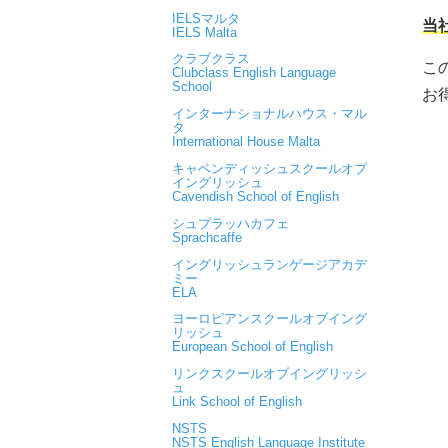
IELSマルタ
当
IELS Malta
クラブクラス
こ
Clubclass English Language
School
お
インターナショナルハウス・マル
タ
International House Malta
キャベンディッシュスクールオブ
イングリッシュ
Cavendish School of English
シュプラッハカフェ
Sprachcaffe
イングリッシュランゲージアカデ
ミー
ELA
ヨーロピアンスクールオブイング
リッシュ
European School of English
リンクスクールオブイングリッシ
ュ
Link School of English
NSTS
NSTS English Language Institute