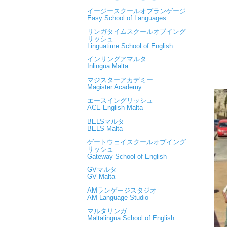
イージースクールオブランゲージ
Easy School of Languages
リンガタイムスクールオブイング
リッシュ
Linguatime School of English
インリングアマルタ
Inlingua Malta
マジスターアカデミー
Magister Academy
エースイングリッシュ
ACE English Malta
BELSマルタ
BELS Malta
ゲートウェイスクールオブイング
リッシュ
Gateway School of English
GVマルタ
GV Malta
AMランゲージスタジオ
AM Language Studio
マルタリンガ
Maltalingua School of English