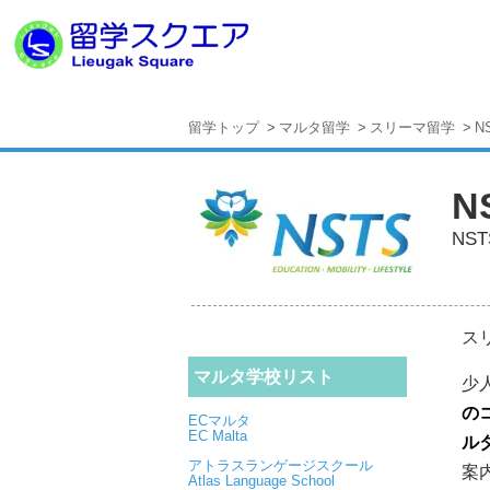
留学トップ
マルタ留学
スリーマ留学
NS
N
NSTS
ス
マルタ学校リスト
少
の
ECマルタ
EC Malta
ル
アトラスランゲージスクール
案
Atlas Language School