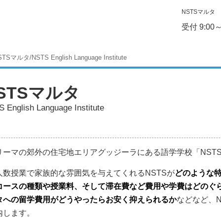
NSTSマルタ
受付 9:00
TSマルタ/NSTS English Language Institute
STSマルタ
 English Language Institute
リーマの郊外の住宅地エリアグッジーラにある語学学校「NST
人数授業で家族的な雰囲気を与えてくれるNSTSが
どのような
コースの種類や授業料、そして滞在費など費用や学費はどのぐ
タへの留学費用がどうやったらお安く抑えられるか
などなど、
内します。