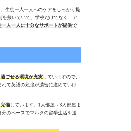
で、生徒一人一人へのケアをしっかり提
サポート体制を敷いていて、学校だけでなく、ア
徒一人一人に十分なサポートが提供で
し過ごせる環境が充実
していますので、
まれて英語の勉強が濃密に進めていけ
も完備
しています。1人部屋～3人部屋ま
自分のペースでマルタの留学生活を送