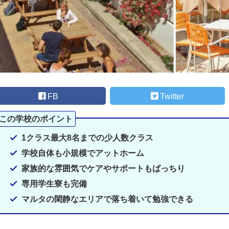
FB
Twitter
1クラス最大8名までの少人数クラス
学校自体も小規模でアットホーム
家族的な雰囲気でケアやサポートもばっちり
専用学生寮も完備
マルタの閑静なエリアで落ち着いて勉強できる