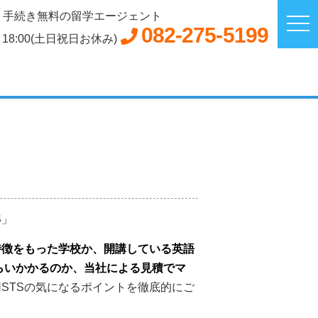
手続き無料の留学エージェント
082-275-5199
～18:00(土日祝日お休み)
S」
特徴をもった学校か、開講している英語
らいかかるのか、当社による見積でマ
NSTSの気になるポイントを徹底的にご