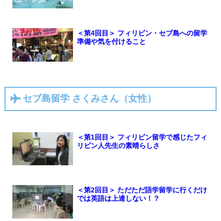
＜第4回目＞ フィリピン・セブ島への留学
準備や気を付けること
セブ島留学 さくみさん（女性）
＜第1回目＞ フィリピン留学で感じたフィ
リピン人先生の素晴らしさ
＜第2回目＞ ただただ語学留学に行くだけ
では英語は上達しない！？