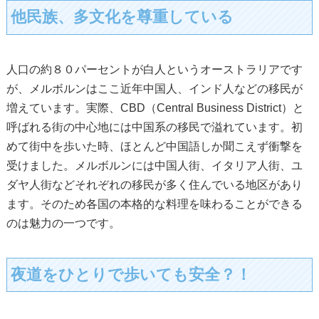
他民族、多文化を尊重している
人口の約８０パーセントが白人というオーストラリアです
が、メルボルンはここ近年中国人、インド人などの移民が
増えています。実際、CBD（Central Business District）と
呼ばれる街の中心地には中国系の移民で溢れています。初
めて街中を歩いた時、ほとんど中国語しか聞こえず衝撃を
受けました。メルボルンには中国人街、イタリア人街、ユ
ダヤ人街などそれぞれの移民が多く住んでいる地区があり
ます。そのため各国の本格的な料理を味わることができる
のは魅力の一つです。
夜道をひとりで歩いても安全？！