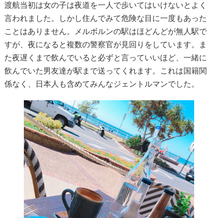
渡航当初は女の子は夜道を一人で歩いてはいけないとよく
言われました。しかし住んでみて危険な目に一度もあった
ことはありません。メルボルンの駅はほどんどが無人駅で
すが、夜になると複数の警察官が見回りをしています。ま
た夜遅くまで飲んでいると必ずと言っていいほど、一緒に
飲んでいた男友達が駅まで送ってくれます。これは国籍関
係なく、日本人も含めてみんなジェントルマンでした。