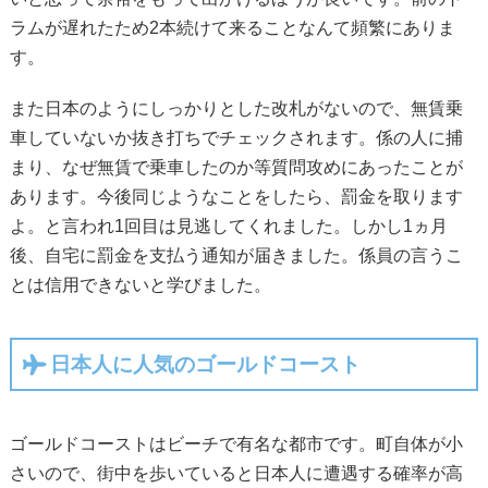
ラムが遅れたため2本続けて来ることなんて頻繁にありま
す。
また日本のようにしっかりとした改札がないので、無賃乗
車していないか抜き打ちでチェックされます。係の人に捕
まり、なぜ無賃で乗車したのか等質問攻めにあったことが
あります。今後同じようなことをしたら、罰金を取ります
よ。と言われ1回目は見逃してくれました。しかし1ヵ月
後、自宅に罰金を支払う通知が届きました。係員の言うこ
とは信用できないと学びました。
日本人に人気のゴールドコースト
ゴールドコーストはビーチで有名な都市です。町自体が小
さいので、街中を歩いていると日本人に遭遇する確率が高