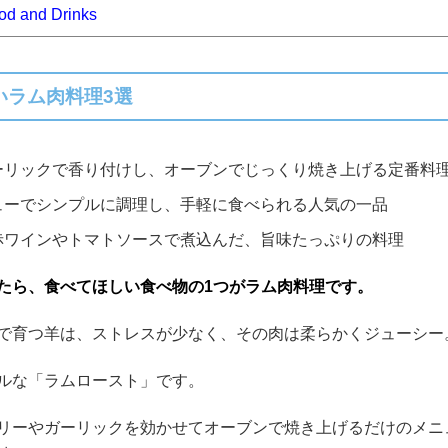
od and Drinks
いラム肉料理3選
ーリックで香り付けし、オーブンでじっくり焼き上げる定番料
ューでシンプルに調理し、手軽に食べられる人気の一品
赤ワインやトマトソースで煮込んだ、旨味たっぷりの料理
たら、食べてほしい食べ物の1つがラム肉料理です。
で育つ羊は、ストレスが少なく、その肉は柔らかくジューシー
ルな「ラムロースト」です。
リーやガーリックを効かせてオーブンで焼き上げるだけのメニ