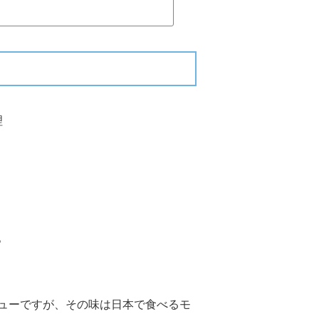
理
。
ューですが、その味は日本で食べるモ