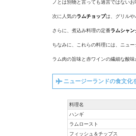
ノとは別物と言っても過言ではないお
次に人気の
ラムチョップ
は、グリルや
さらに、煮込み料理の定番
ラムシャン
ちなみに、これらの料理には、ニュー
ラム肉の旨味と赤ワインの繊細な酸味
ニュージーランドの食文化
料理名
ハンギ
ラムロースト
フィッシュ＆チップス