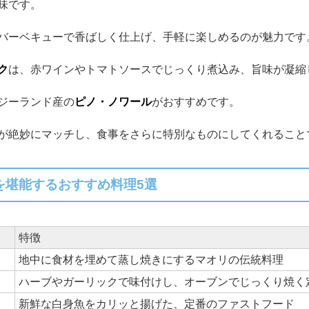
味です。
バーベキューで香ばしく仕上げ、手軽に楽しめるのが魅力です
ク
は、赤ワインやトマトソースでじっくり煮込み、旨味が凝縮
ジーランド産の
ピノ・ノワール
がおすすめです。
が絶妙にマッチし、食事をさらに特別なものにしてくれること
を堪能するおすすめ料理5選
特徴
地中に食材を埋めて蒸し焼きにするマオリの伝統料理
ハーブやガーリックで味付けし、オーブンでじっくり焼く
新鮮な白身魚をカリッと揚げた、定番のファストフード