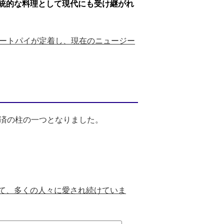
統的な料理として現代にも受け継がれ
ミートパイが定着し、現在のニュージー
経済の柱の一つとなりました。
て、多くの人々に愛され続けていま