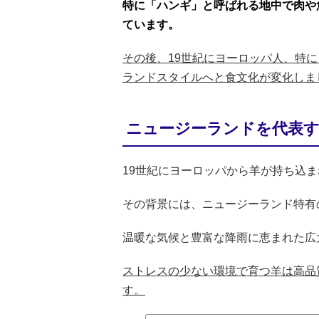
特に「ハンギ」と呼ばれる地中で肉や
ています。
その後、19世紀にヨーロッパ人、特
ランドスタイルへと食文化が変化しま
ニュージーランドを代表
19世紀にヨーロッパから羊が持ち込
その背景には、ニュージーランド特有
温暖な気候と豊富な降雨に恵まれた広
ストレスの少ない環境で育つ羊は高品
す。