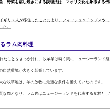
魚、野菜を蒸し焼きにする調理法は、マオリ文化を象徴する伝
にイギリス人が移住したことにより、フィッシュ＆チップスや
した。
するラム肉料理
まれたことをきっかけに、牧羊業は瞬く間にニュージーランド
の自然環境が大きく影響しています。
大な牧草地は、羊の放牧に最適な条件を備えていたのです。
質な肉となり、ラム肉はニュージーランドを代表する食材とし