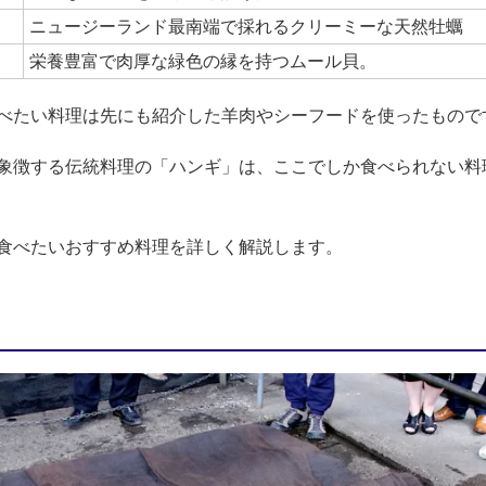
ニュージーランド最南端で採れるクリーミーな天然牡蠣
栄養豊富で肉厚な緑色の縁を持つムール貝。
べたい料理は先にも紹介した羊肉やシーフードを使ったもので
象徴する伝統料理の「ハンギ」は、ここでしか食べられない料
食べたいおすすめ料理を詳しく解説します。