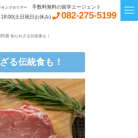
手数料無料の留学エージェント
ーキングホリデー
082-275-5199
～18:00(土日祝日お休み)
理5選 知られざる伝統食も！
れざる伝統食も！