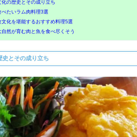
文化の歴史とその成り立ち
食べたいラム肉料理3選
食文化を堪能するおすすめ料理5選
大自然が育む肉と魚を食べ尽くそう
歴史とその成り立ち