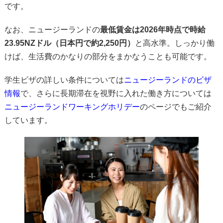
です。
なお、ニュージーランドの
最低賃金は2026年時点で時給
23.95NZドル（日本円で約2,250円）
と高水準。しっかり働
けば、生活費のかなりの部分をまかなうことも可能です。
学生ビザの詳しい条件については
ニュージーランドのビザ
情報
で、さらに長期滞在を視野に入れた働き方については
ニュージーランドワーキングホリデー
のページでもご紹介
しています。