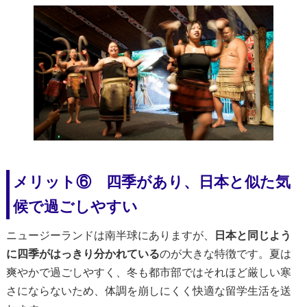
メリット⑥ 四季があり、日本と似た気
候で過ごしやすい
ニュージーランドは南半球にありますが、
日本と同じよう
に四季がはっきり分かれている
のが大きな特徴です。夏は
爽やかで過ごしやすく、冬も都市部ではそれほど厳しい寒
さにならないため、体調を崩しにくく快適な留学生活を送