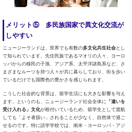
メリット⑤ 多民族国家で異文化交流が
しやすい
ニュージーランドは、世界でも有数の
多文化共生社会
とし
て知られています。先住民族であるマオリの人々、ヨーロ
ッパからの移民の子孫、アジア系、太平洋諸島系など、さ
まざまなルーツを持つ人々が共に暮らしており、街を歩い
ているだけでも国際色の豊かさを感じられます。
こうした社会的な背景は、留学生活にも大きな影響を与え
ます。というのも、ニュージーランド社会全体に
「違いを
受け入れる」文化
が根付いているため、留学生として渡航
しても「よそ者扱い」されることが少なく、自然体で過ご
せるのです。特に語学学校では、南米・ヨーロッパ・アジ