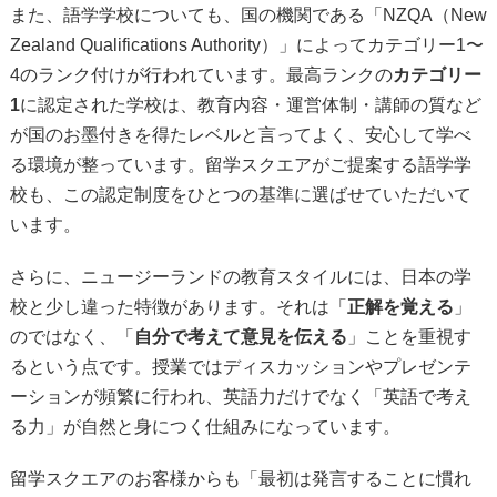
また、語学学校についても、国の機関である「NZQA（New
Zealand Qualifications Authority）」によってカテゴリー1〜
4のランク付けが行われています。最高ランクの
カテゴリー
1
に認定された学校は、教育内容・運営体制・講師の質など
が国のお墨付きを得たレベルと言ってよく、安心して学べ
る環境が整っています。留学スクエアがご提案する語学学
校も、この認定制度をひとつの基準に選ばせていただいて
います。
さらに、ニュージーランドの教育スタイルには、日本の学
校と少し違った特徴があります。それは「
正解を覚える
」
のではなく、「
自分で考えて意見を伝える
」ことを重視す
るという点です。授業ではディスカッションやプレゼンテ
ーションが頻繁に行われ、英語力だけでなく「英語で考え
る力」が自然と身につく仕組みになっています。
留学スクエアのお客様からも「最初は発言することに慣れ