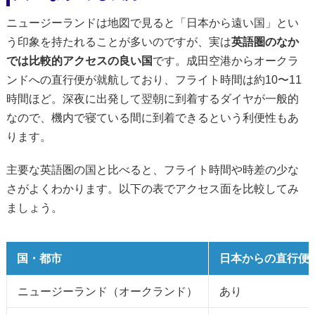
ニュージーランドは地図で見ると「日本から遠い国」とい
う印象を持たれることが多いのですが、実は
英語圏のなか
では比較的アクセスの良い国
です。成田空港からオークラ
ンドへの直行便が就航しており、フライト時間は約10〜11
時間ほど。深夜に出発して翌朝に到着するダイヤが一般的
なので、機内で寝ている間に到着できるという利便性もあ
ります。
主要な英語圏の国と比べると、フライト時間や時差の少な
さがよくわかります。以下の表でアクセス面を比較してみ
ましょう。
国・都市
日本からの直行便
ニュージーランド（オークランド）
あり