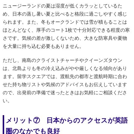
ニュージーランドの夏は湿度が低くカラッとしているた
め、日本の蒸し暑い夏と比べると格段に過ごしやすく感じ
られます。また、冬もオークランドでは雪が積もることは
ほとんどなく、厚手のコート1枚で十分対応できる程度の寒
さです。気候の差が激しくないため、大きな防寒具や夏物
を大量に持ち込む必要もありません。
ただし、南島のクライストチャーチやクイーンズタウン
は、北島よりも冬の冷え込みがやや厳しくなる傾向があり
ます。留学スクエアでは、渡航先の都市と渡航時期に合わ
せた持ち物リストや気候のアドバイスもお伝えしています
ので、出発前の準備で迷ったときはお気軽にご相談くださ
い。
メリット⑦ 日本からのアクセスが英語
圏のなかでも良好