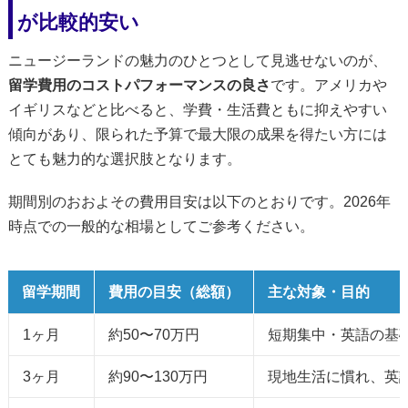
が比較的安い
ニュージーランドの魅力のひとつとして見逃せないのが、
留学費用のコストパフォーマンスの良さ
です。アメリカや
イギリスなどと比べると、学費・生活費ともに抑えやすい
傾向があり、限られた予算で最大限の成果を得たい方には
とても魅力的な選択肢となります。
期間別のおおよその費用目安は以下のとおりです。2026年
時点での一般的な相場としてご参考ください。
留学期間
費用の目安（総額）
主な対象・目的
1ヶ月
約50〜70万円
短期集中・英語の基
3ヶ月
約90〜130万円
現地生活に慣れ、英