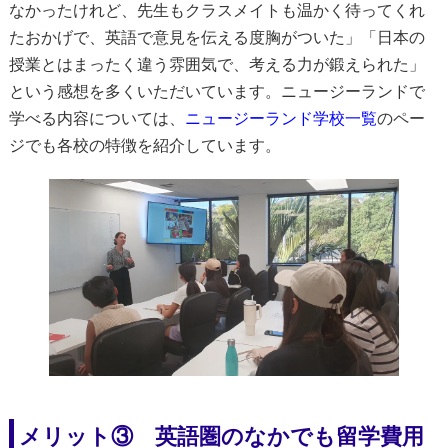
なかったけれど、先生もクラスメイトも温かく待ってくれ
たおかげで、英語で意見を伝える度胸がついた」「日本の
授業とはまったく違う雰囲気で、考える力が鍛えられた」
という感想を多くいただいています。ニュージーランドで
学べる内容については、
ニュージーランド学校一覧
のペー
ジでも各校の特徴を紹介しています。
メリット③ 英語圏のなかでも留学費用