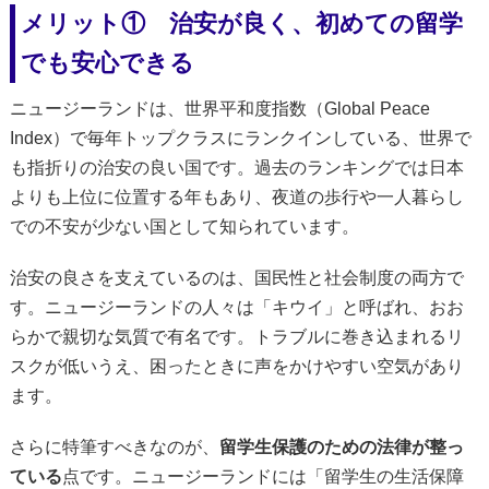
メリット① 治安が良く、初めての留学
でも安心できる
ニュージーランドは、世界平和度指数（Global Peace
Index）で毎年トップクラスにランクインしている、世界で
も指折りの治安の良い国です。過去のランキングでは日本
よりも上位に位置する年もあり、夜道の歩行や一人暮らし
での不安が少ない国として知られています。
治安の良さを支えているのは、国民性と社会制度の両方で
す。ニュージーランドの人々は「キウイ」と呼ばれ、おお
らかで親切な気質で有名です。トラブルに巻き込まれるリ
スクが低いうえ、困ったときに声をかけやすい空気があり
ます。
さらに特筆すべきなのが、
留学生保護のための法律が整っ
ている
点です。ニュージーランドには「留学生の生活保障