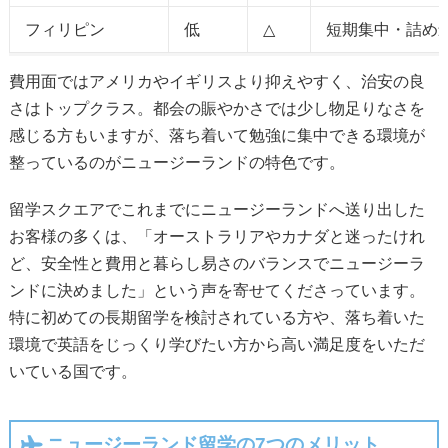
フィリピン
低
△
短期集中・詰め
費用面ではアメリカやイギリスより抑えやすく、治安の良
さはトップクラス。都会の賑やかさでは少し物足りなさを
感じる方もいますが、落ち着いて勉強に集中できる環境が
整っているのがニュージーランドの特色です。
留学スクエアでこれまでにニュージーランドへ送り出した
お客様の多くは、「オーストラリアやカナダと迷ったけれ
ど、安全性と費用と暮らし易さのバランスでニュージーラ
ンドに決めました」という声を寄せてくださっています。
特に初めての長期留学を検討されている方や、落ち着いた
環境で英語をじっくり学びたい方から高い満足度をいただ
いている国です。
ニュージーランド留学の7つのメリット