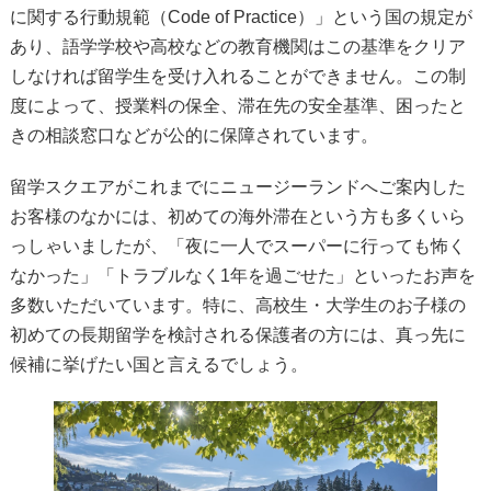
に関する行動規範（Code of Practice）」という国の規定が
あり、語学学校や高校などの教育機関はこの基準をクリア
しなければ留学生を受け入れることができません。この制
度によって、授業料の保全、滞在先の安全基準、困ったと
きの相談窓口などが公的に保障されています。
留学スクエアがこれまでにニュージーランドへご案内した
お客様のなかには、初めての海外滞在という方も多くいら
っしゃいましたが、「夜に一人でスーパーに行っても怖く
なかった」「トラブルなく1年を過ごせた」といったお声を
多数いただいています。特に、高校生・大学生のお子様の
初めての長期留学を検討される保護者の方には、真っ先に
候補に挙げたい国と言えるでしょう。