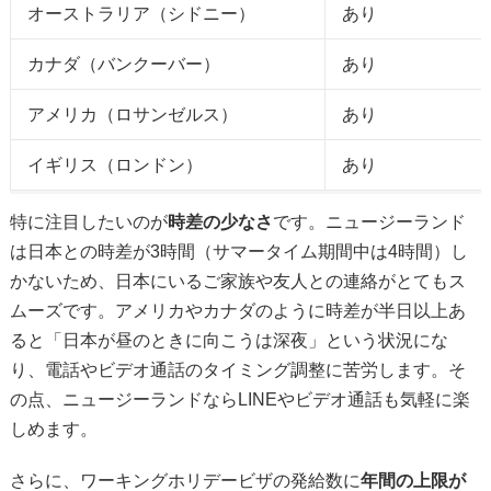
オーストラリア（シドニー）
あり
カナダ（バンクーバー）
あり
アメリカ（ロサンゼルス）
あり
イギリス（ロンドン）
あり
特に注目したいのが
時差の少なさ
です。ニュージーランド
は日本との時差が3時間（サマータイム期間中は4時間）し
かないため、日本にいるご家族や友人との連絡がとてもス
ムーズです。アメリカやカナダのように時差が半日以上あ
ると「日本が昼のときに向こうは深夜」という状況にな
り、電話やビデオ通話のタイミング調整に苦労します。そ
の点、ニュージーランドならLINEやビデオ通話も気軽に楽
しめます。
さらに、ワーキングホリデービザの発給数に
年間の上限が