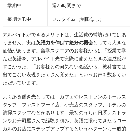
学期中
週25時間まで
長期休暇中
フルタイム（制限なし）
アルバイトができるメリットは、生活費の補填だけではあ
りません。実は
英語力を伸ばす絶好の機会
としても大きな
価値があります。留学スクエアのお客様からは「授業で学
んだ英語を、アルバイト先で実際に使えたときの達成感が
すごかった」「お客様との何気ない会話から、教科書では
出てこない表現をたくさん覚えた」というお声を数多くい
ただいています。
よくある働き先としては、カフェやレストランのホールス
タッフ、ファストフード店、小売店のスタッフ、ホテルの
清掃スタッフなどがあります。最初のうちは日系レストラ
ンやお寿司屋さんで経験を積み、英語に慣れてきたらロー
カルのお店にステップアップするというパターンも一般的