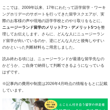
ここでは、2009年以来、17年にわたって語学留学・ワーキ
ングホリデーのサポートを行ってきた留学スクエアが、実
際のお客様の声や現地の語学学校とのやり取りをもとに、
ニュージーランド留学のメリット7つ・デメリット5つ
を整
理してお伝えします。さらに、どんな人にニュージーラン
ド留学が向いているのか、逆にどんな人だと後悔しやすい
のかといった判断材料もご用意しました。
読み終わる頃には、ニュージーランドが最適な留学先なの
かどうか、ご自身で納得して判断できるようになっている
はずです。
※記事内の費用や制度は2026年4月時点の情報をもとに記載
しています。