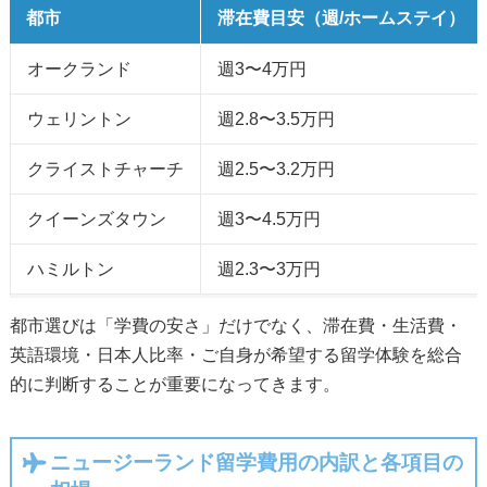
都市
滞在費目安（週/ホームステイ）
オークランド
週3〜4万円
ウェリントン
週2.8〜3.5万円
クライストチャーチ
週2.5〜3.2万円
クイーンズタウン
週3〜4.5万円
ハミルトン
週2.3〜3万円
都市選びは「学費の安さ」だけでなく、滞在費・生活費・
英語環境・日本人比率・ご自身が希望する留学体験を総合
的に判断することが重要になってきます。
ニュージーランド留学費用の内訳と各項目の