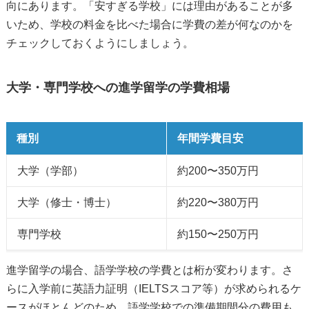
向にあります。「安すぎる学校」には理由があることが多
いため、学校の料金を比べた場合に学費の差が何なのかを
チェックしておくようにしましょう。
大学・専門学校への進学留学の学費相場
種別
年間学費目安
大学（学部）
約200〜350万円
大学（修士・博士）
約220〜380万円
専門学校
約150〜250万円
進学留学の場合、語学学校の学費とは桁が変わります。さ
らに入学前に英語力証明（IELTSスコア等）が求められるケ
ースがほとんどのため、語学学校での準備期間分の費用も