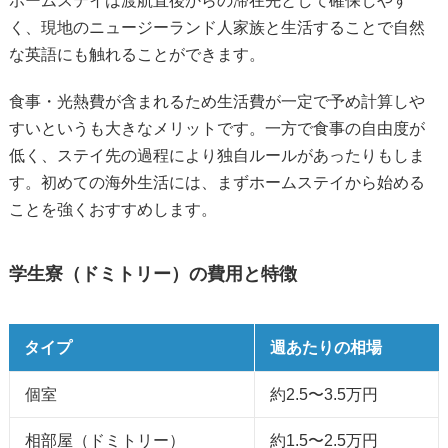
ホームステイは渡航直後からの滞在先として確保しやす
く、現地のニュージーランド人家族と生活することで自然
な英語にも触れることができます。
食事・光熱費が含まれるため生活費が一定で予め計算しや
すいというも大きなメリットです。一方で食事の自由度が
低く、ステイ先の過程により独自ルールがあったりもしま
す。初めての海外生活には、まずホームステイから始める
ことを強くおすすめします。
学生寮（ドミトリー）の費用と特徴
タイプ
週あたりの相場
個室
約2.5〜3.5万円
相部屋（ドミトリー）
約1.5〜2.5万円