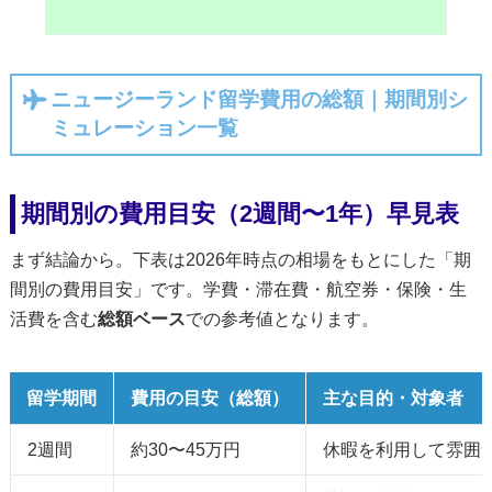
ニュージーランド留学費用の総額｜期間別シ
ミュレーション一覧
期間別の費用目安（2週間〜1年）早見表
まず結論から。下表は2026年時点の相場をもとにした「期
間別の費用目安」です。学費・滞在費・航空券・保険・生
活費を含む
総額ベース
での参考値となります。
留学期間
費用の目安（総額）
主な目的・対象者
2週間
約30〜45万円
休暇を利用して雰囲