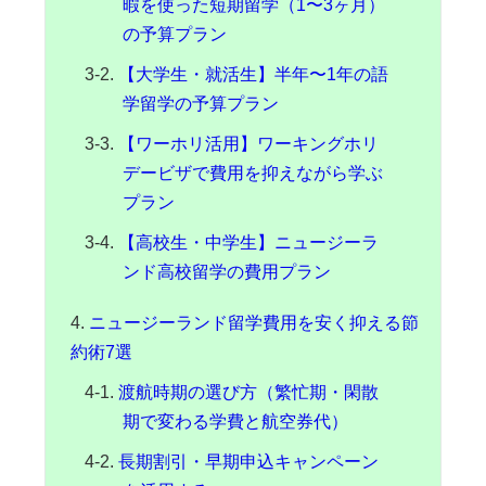
暇を使った短期留学（1〜3ヶ月）
の予算プラン
【大学生・就活生】半年〜1年の語
学留学の予算プラン
【ワーホリ活用】ワーキングホリ
デービザで費用を抑えながら学ぶ
プラン
【高校生・中学生】ニュージーラ
ンド高校留学の費用プラン
ニュージーランド留学費用を安く抑える節
約術7選
渡航時期の選び方（繁忙期・閑散
期で変わる学費と航空券代）
長期割引・早期申込キャンペーン