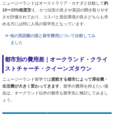
ニュージーランドはオーストラリア・カナダと比較して
約
10〜15%程度安く
、かつ治安の良さや英語の聞き取りやす
さが評価されており、コスパと居住環境の良さどちらも求
める方には特に人気の留学先となっています。
他の英語圏の国と留学費用について比較してみ
ました
都市別の費用差｜オークランド・クライ
ストチャーチ・クイーンズタウン
ニュージーランド留学では
渡航する都市によって滞在費・
生活費が大きく変わってきます
。留学の費用を抑えたい場
合は、オークランド以外の都市も留学先に検討してみまし
ょう。