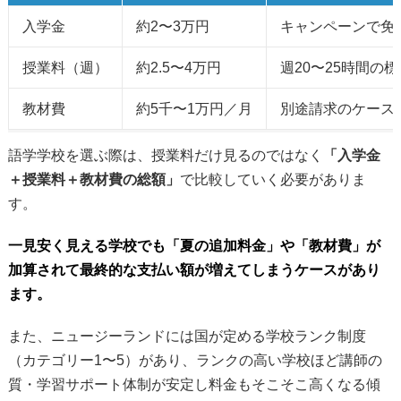
入学金
約2〜3万円
キャンペーンで免
授業料（週）
約2.5〜4万円
週20〜25時間の
教材費
約5千〜1万円／月
別途請求のケース
語学学校を選ぶ際は、授業料だけ見るのではなく
「入学金
＋授業料＋教材費の総額」
で比較していく必要がありま
す。
一見安く見える学校でも「夏の追加料金」や「教材費」が
加算されて最終的な支払い額が増えてしまうケースがあり
ます。
また、ニュージーランドには国が定める学校ランク制度
（カテゴリー1〜5）があり、ランクの高い学校ほど講師の
質・学習サポート体制が安定し料金もそこそこ高くなる傾