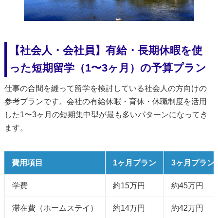
【社会人・会社員】有給・長期休暇を使
った短期留学（1〜3ヶ月）の予算プラン
仕事の合間を縫って留学を検討している社会人の方向けの
参考プランです。会社の有給休暇・育休・休職制度を活用
した1〜3ヶ月の短期集中型が最も多いパターンになってき
ます。
費用項目
1ヶ月プラン
3ヶ月プラン
学費
約15万円
約45万円
滞在費（ホームステイ）
約14万円
約42万円