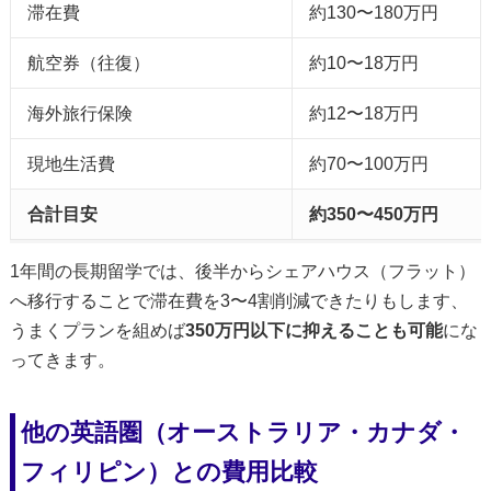
滞在費
約130〜180万円
航空券（往復）
約10〜18万円
海外旅行保険
約12〜18万円
現地生活費
約70〜100万円
合計目安
約350〜450万円
1年間の長期留学では、後半からシェアハウス（フラット）
へ移行することで滞在費を3〜4割削減できたりもします、
うまくプランを組めば
350万円以下に抑えることも可能
にな
ってきます。
他の英語圏（オーストラリア・カナダ・
フィリピン）との費用比較