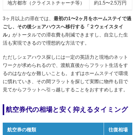
地方都市（クライストチャーチ等）
約1.5〜2.5万円
3ヶ月以上の滞在では、
最初の1〜2ヶ月をホームステイで過
ごし、その後シェアハウスへ移行する「２ウェイスタイ
ル」
がトータルでの滞在費も削減できますし、自立した生
活も実現できるので理想的な方法です。
ただしシェアハウス探しには一定の英語力と現地のネット
ワークが求められるので、渡航直後からフラット生活をす
るのはなかなか難しいことも。まずはホームステイで環境
に慣れていき、その間フラットを探して実際に物件も目で
見てからフラットへ引っ越しすることをおすすめします。
航空券代の相場と安く抑えるタイミング
航空券の種類
往復相場