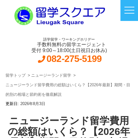
語学留学・ワーキングホリデー
手数料無料の留学エージェント
受付 9:00～18:00(土日祝日お休み)
082-275-5199
留学トップ
ニュージーランド留学
ニュージーランド留学費用の総額はいくら？【2026年最新】期間・目
的別の相場と節約術を徹底解説
2026年8月3日
ニュージーランド留学費用
の総額はいくら？【2026年