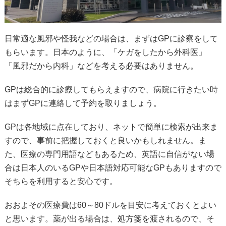
日常適な風邪や怪我などの場合は、まずはGPに診察をして
もらいます。日本のように、「ケガをしたから外科医」
「風邪だから内科」などを考える必要はありません。
GPは総合的に診療してもらえますので、病院に行きたい時
はまずGPに連絡して予約を取りましょう。
GPは各地域に点在しており、ネットで簡単に検索が出来ま
すので、事前に把握しておくと良いかもしれません。ま
た、医療の専門用語などもあるため、英語に自信がない場
合は日本人のいるGPや日本語対応可能なGPもありますので
そちらを利用すると安心です。
おおよその医療費は60～80ドルを目安に考えておくとよい
と思います。薬が出る場合は、処方箋を渡されるので、そ