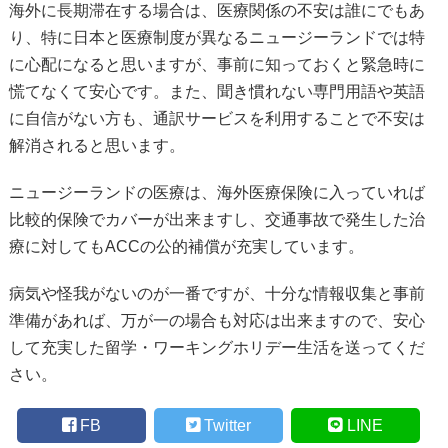
海外に長期滞在する場合は、医療関係の不安は誰にでもあ
り、特に日本と医療制度が異なるニュージーランドでは特
に心配になると思いますが、事前に知っておくと緊急時に
慌てなくて安心です。また、聞き慣れない専門用語や英語
に自信がない方も、通訳サービスを利用することで不安は
解消されると思います。
ニュージーランドの医療は、海外医療保険に入っていれば
比較的保険でカバーが出来ますし、交通事故で発生した治
療に対してもACCの公的補償が充実しています。
病気や怪我がないのが一番ですが、十分な情報収集と事前
準備があれば、万が一の場合も対応は出来ますので、安心
して充実した留学・ワーキングホリデー生活を送ってくだ
さい。
FB
Twitter
LINE