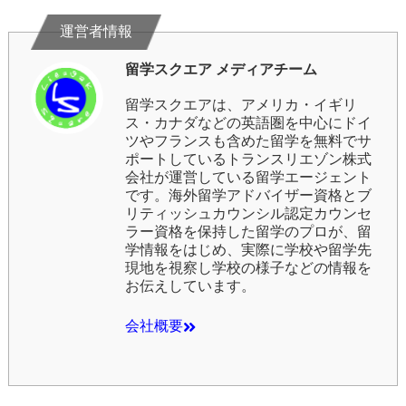
留学スクエア メディアチーム
留学スクエア
は、アメリカ・イギリ
ス・カナダなどの英語圏を中心にドイ
ツやフランスも含めた留学を無料でサ
ポートしている
トランスリエゾン株式
会社
が運営している留学エージェント
です。海外留学アドバイザー資格とブ
リティッシュカウンシル認定カウンセ
ラー資格を保持した留学のプロが、留
学情報をはじめ、実際に学校や留学先
現地を視察し学校の様子などの情報を
お伝えしています。
会社概要