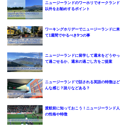
ニュージーランドのワーホリでオークランド
以外をお勧めするポイント
ワーキングホリデーでニュージーランドに来
て1週間でやるべき9つの事
ニュージーランドに留学して週末をどうやっ
て過ごせるか、週末の過ごし方をご提案
ニュージーランドで話される英語の特徴はど
んな感じ？訛りなどある？
渡航前に知っておこう！ニュージーランド人
の性格や特徴