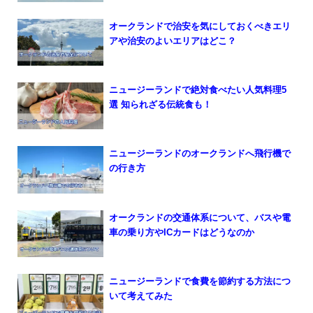
オークランドで治安を気にしておくべきエリ
アや治安のよいエリアはどこ？
ニュージーランドで絶対食べたい人気料理5
選 知られざる伝統食も！
ニュージーランドのオークランドへ飛行機で
の行き方
オークランドの交通体系について、バスや電
車の乗り方やICカードはどうなのか
ニュージーランドで食費を節約する方法につ
いて考えてみた