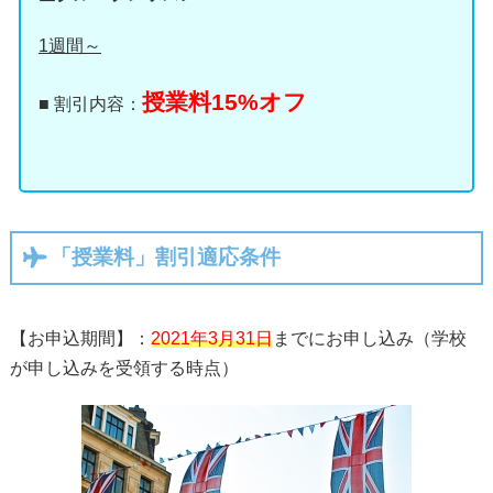
1週間～
授業料15%オフ
■ 割引内容：
「授業料」割引適応条件
【お申込期間】：
2021年3月31日
までにお申し込み（学校
が申し込みを受領する時点）