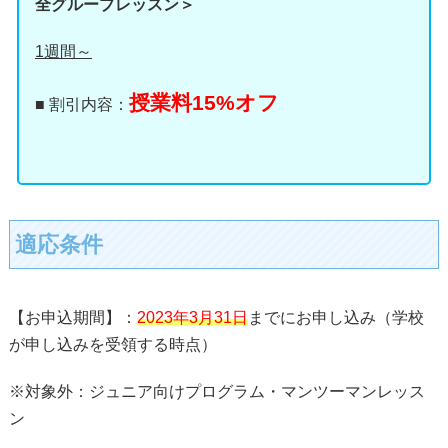
全グループレッスン＞
1週間～
授業料15%オフ
■ 割引内容：
適応条件
【お申込期間】：
2023年3月31日
までにお申し込み（学校
が申し込みを受領する時点）
※対象外：ジュニア向けプログラム・マンツーマンレッス
ン