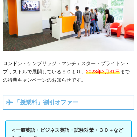
ロンドン・ケンブリッジ・マンチェスター・ブライトン・
ブリストルで展開しているＥＣより、
2023年3月31日
まで
の特典キャンペーンのお知らせです。
「授業料」割引オファー
＜一般英語・ビジネス英語・試験対策・３０＋など