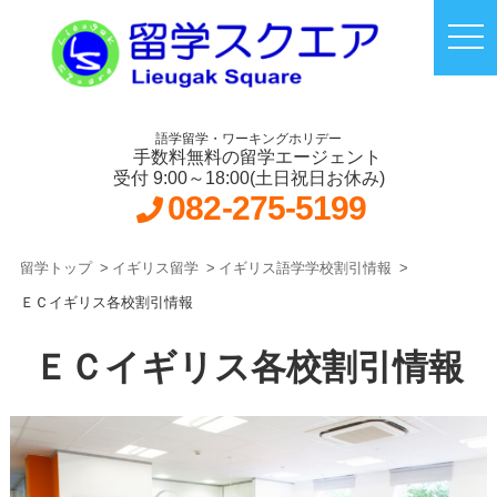
語学留学・ワーキングホリデー
手数料無料の留学エージェント
受付 9:00～18:00(土日祝日お休み)
082-275-5199
留学トップ
イギリス留学
イギリス語学学校割引情報
ＥＣイギリス各校割引情報
ＥＣイギリス各校割引情報