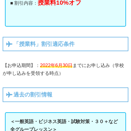
授業料10%オフ
■ 割引内容：
「授業料」割引適応条件
【お申込期間】：
2022年6月30日
までにお申し込み（学校
が申し込みを受領する時点）
過去の割引情報
＜一般英語・ビジネス英語・試験対策・３０＋など
全グループレッスン＞