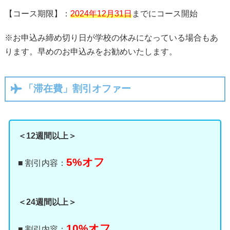
【コース期限】：
2024年12月31日
までにコース開始
※お申込み締め切り日が学校の休みになっている場合もあ
ります。早めのお申込みをお勧めいたします。
「滞在費」割引オファー
＜12週間以上＞
5%オフ
■ 割引内容：
＜24週間以上＞
10%オフ
■ 割引内容：