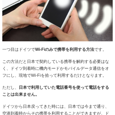
一つ目はドイツで
Wi-Fiのみで携帯を利用する方法
です。
この方法だと日本で契約している携帯を解約する必要はな
く、ドイツ到着時に機内モードかモバイルデータ通信をオ
フにし、現地でWi-Fiを拾って利用するだけとなります。
ただし、
日本で利用していた電話番号を使って電話をする
ことは出来ません。
ドイツから日本戻ってきた時には、日本では今まで通り、
空港到着時からその携帯を利用することができますが、ド