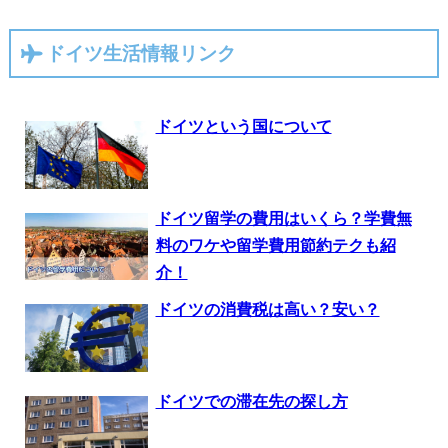
ドイツ生活情報リンク
ドイツという国について
ドイツ留学の費用はいくら？学費無
料のワケや留学費用節約テクも紹
介！
ドイツの消費税は高い？安い？
ドイツでの滞在先の探し方