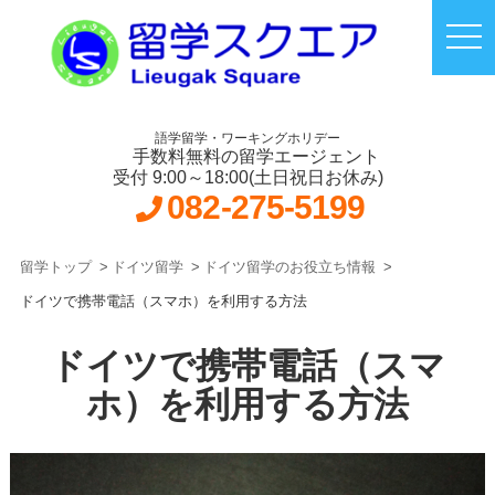
語学留学・ワーキングホリデー
手数料無料の留学エージェント
受付 9:00～18:00(土日祝日お休み)
082-275-5199
留学トップ
ドイツ留学
ドイツ留学のお役立ち情報
ドイツで携帯電話（スマホ）を利用する方法
ドイツで携帯電話（スマ
ホ）を利用する方法