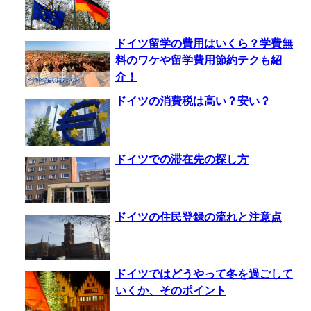
ドイツ留学の費用はいくら？学費無
料のワケや留学費用節約テクも紹
介！
ドイツの消費税は高い？安い？
ドイツでの滞在先の探し方
ドイツの住民登録の流れと注意点
ドイツではどうやって冬を過ごして
いくか、そのポイント