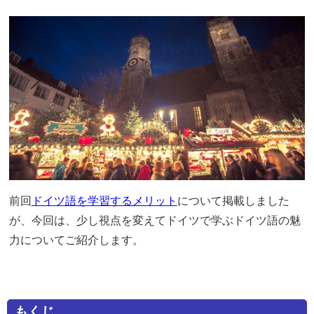
前回
ドイツ語を学習するメリット
について掲載しました
が、今回は、少し視点を変えてドイツで学ぶドイツ語の魅
力についてご紹介します。
もくじ