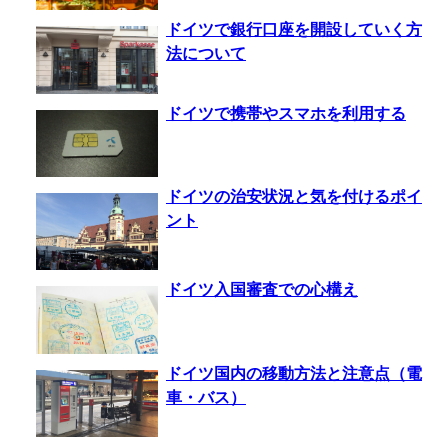
ドイツで銀行口座を開設していく方
法について
ドイツで携帯やスマホを利用する
ドイツの治安状況と気を付けるポイ
ント
ドイツ入国審査での心構え
ドイツ国内の移動方法と注意点（電
車・バス）