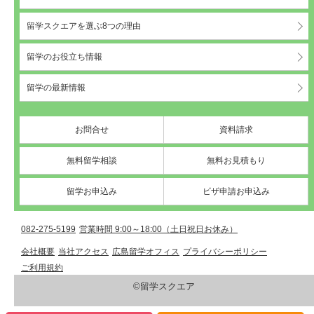
留学スクエアを選ぶ8つの理由
留学のお役立ち情報
留学の最新情報
お問合せ
資料請求
無料留学相談
無料お見積もり
留学お申込み
ビザ申請お申込み
082-275-5199
営業時間 9:00～18:00（土日祝日お休み）
会社概要
当社アクセス
広島留学オフィス
プライバシーポリシー
ご利用規約
©留学スクエア