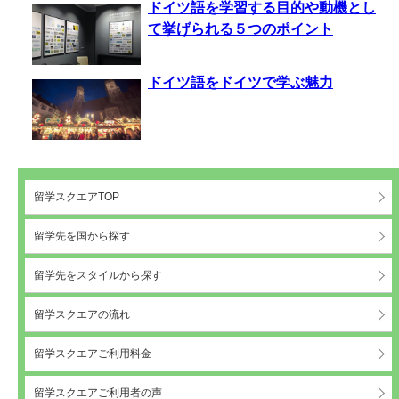
ドイツ語を学習する目的や動機とし
て挙げられる５つのポイント
ドイツ語をドイツで学ぶ魅力
留学スクエアTOP
留学先を国から探す
留学先をスタイルから探す
留学スクエアの流れ
留学スクエアご利用料金
留学スクエアご利用者の声