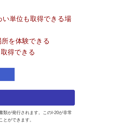
わい単位も取得できる場
場所を体験できる
を取得できる
書類が発行されます。このI-20が非常
くことができます。