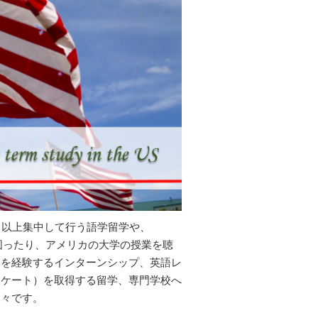
月以上集中して行う語学留学や、
図ったり、アメリカの大学の授業を聴
業を経験するインターンシップ、英語レ
ィケート）を取得する留学、専門学校へ
様々です。