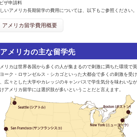
 ビザ申請料
しいアメリカ長期留学の費用については、以下もご参照ください
アメリカ留学費用概要
アメリカの主な留学先
メリカは世界各国から多くの人が集まるので刺激に満ちた環境で
ヨーク・ロサンゼルス・シカゴといった大都会で多くの刺激を受
、広々とした大学やカレッジのキャンパスで学生気分を味わいな
けアメリカ留学には選択肢が多いということだと言えます。