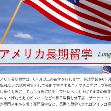
メリカ長期留学は、6ヶ月以上の留学を指します。英語学習を6ヶ
OEFLなどの試験対策として長期で留学することでスコアアップを
し単位を認定してもらう認定留学、英語レベルを上げて企業の就
ルを上げたうえでビジネスなどの科目取得し修了証（サーティフ
き専門スキルを養う専門留学など、長期で留学できればタイプは