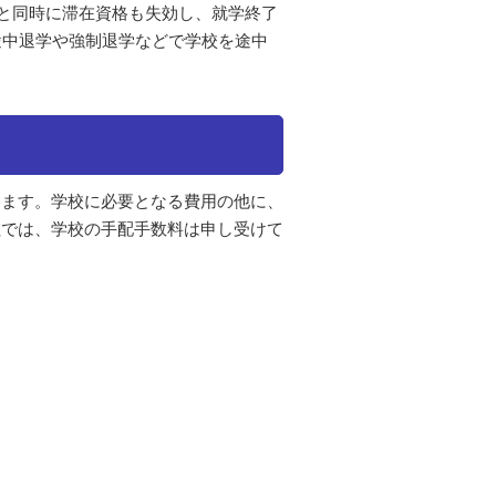
れと同時に滞在資格も失効し、就学終了
途中退学や強制退学などで学校を途中
ります。学校に必要となる費用の他に、
社では、学校の手配手数料は申し受けて