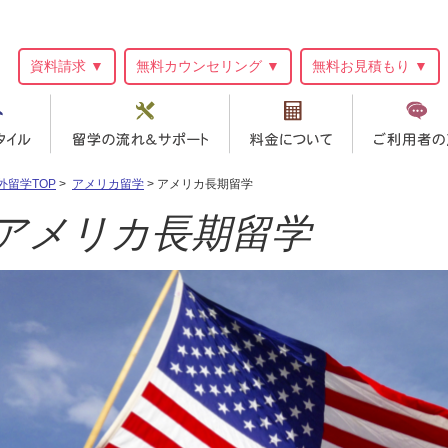
資料請求 ▼
無料カウンセリング ▼
無料お見積もり ▼
外留学TOP
>
アメリカ留学
> アメリカ長期留学
アメリカ長期留学