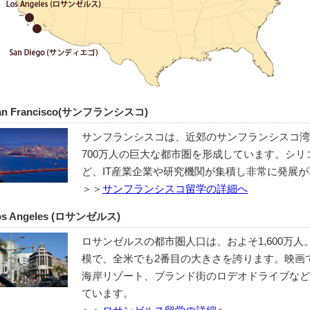
an Francisco(サンフランシスコ)
サンフランシスコは、近郊のサンフランシスコ湾
700万人の巨大な都市圏を形成しています。シ
ど、IT産業企業や研究機関が集積し非常に発展
＞＞
サンフランシスコ留学の詳細へ
os Angeles (ロサンゼルス)
ロサンゼルスの都市圏人口は、およそ1,600万
模で、全米でも2番目の大きさを誇ります。映画
海岸リゾート、ブランド街のロデオドライブなど
ています。