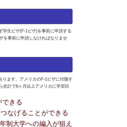
学生ビザ(F-1ビザ)を事前に申請する
ビザを事前に申請しなければなりませ
ります。アメリカのF-1ビザに付随す
がら合計で6ヶ月以上アメリカに学習目
ができる
とつなげることができる
4年制大学への編入が狙え