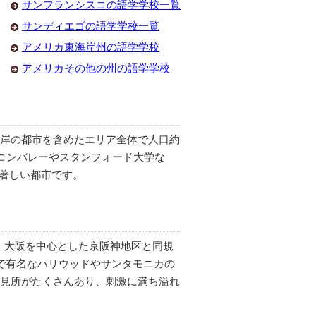
サンフランシスコの語学学校一覧
サンディエゴの語学学校一覧
アメリカ東海岸州の語学学校
アメリカその他の州の語学学校
岸の都市を含めたエリア全体で人口約
リコンバレーやスタンフォード大学な
が著しい都市です。
人。大阪を中心とした京阪神地区と同規
で有名なハリウッドやサンタモニカの
見所がたくさんあり、刺激に満ち溢れ