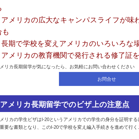
る
● アメリカの広大なキャンパスライフが味
合も
● 長期で学校を変えアメリカのいろいろな
● アメリカの教育機関で発行される修了証
メリカ長期留学が気になったら、お気軽にお問い合わせください
お問合せ
アメリカ長期留学でのビザ上の注意点
メリカの学生ビザはI-20というアメリカでの学生の身分を証明する
重要な書類となり、このI-20で学校を変え編入手続きを進めて行