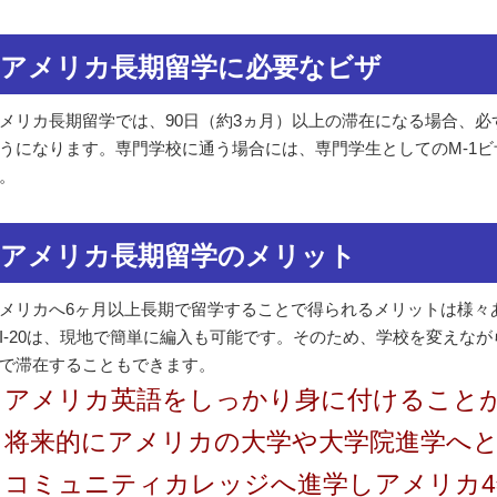
アメリカ長期留学に必要なビザ
メリカ長期留学では、90日（約3ヵ月）以上の滞在になる場合、必ず
うになります。専門学校に通う場合には、専門学生としてのM-1
。
アメリカ長期留学のメリット
メリカへ6ヶ月以上長期で留学することで得られるメリットは様々あ
I-20は、現地で簡単に編入も可能です。そのため、学校を変えな
で滞在することもできます。
● アメリカ英語をしっかり身に付けること
● 将来的にアメリカの大学や大学院進学へ
● コミュニティカレッジへ進学しアメリカ