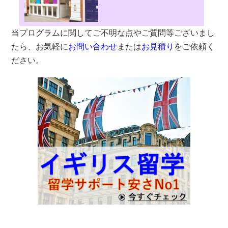
当プログラムに関してご不明な点やご質問等ございまし
たら、お気軽に
お問い合わせ
または
お見積り
をご依頼く
ださい。