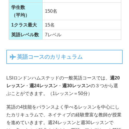
学生数
150名
（平均）
1クラス最大
15名
英語レベル数
7レベル
英語コースのカリキュラム
LSIロンドンハムステッドの一般英語コースでは、
週20
レッスン
・
週24レッスン
・
週30レッスン
の３つから選
ぶことができます。（1レッスン＝50分）
英語の4技能をバランスよく学べるレッスンを中心にし
たカリキュラムで、ネイティブの経験豊富な教師が授業
を進めていきます。週24レッスンと週30レッスンで