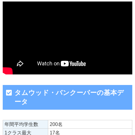
タムウッド・バンクーバーの基本デ
ータ
年間平均学生数
200名
1クラス最大
17名