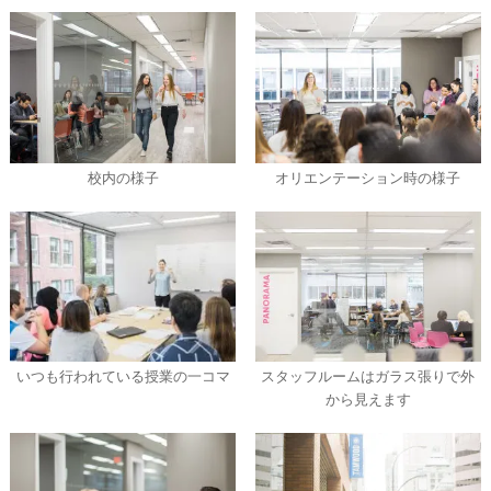
校内の様子
オリエンテーション時の様子
いつも行われている授業の一コマ
スタッフルームはガラス張りで外
から見えます