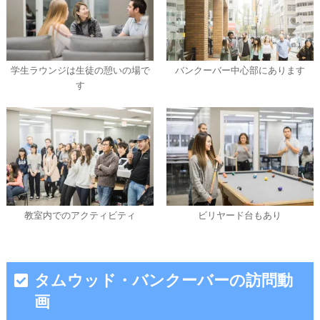
学生ラウンジは生徒の憩いの場で
バンクーバー中心部にあります
す
教室内でのアクティビティ
ビリヤード台もあり
タムウッド・バンクーバーの訪問動
画