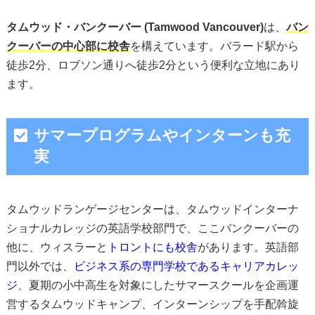
タムウッド・バンクーバー (Tamwood Vancouver)
は、
バン
クーバーの中心部に校舎
を構えています。バラード駅から
徒歩2分、ロブソン通りへ徒歩2分という便利な立地にあり
ます。
サマープログラムやインターンも充
実
タムウッドランゲージセンターは、タムウッドインターナ
ショナルカレッジの英語学校部門で、ここバンクーバーの
他に、ウィスラーと
トロントにも校舎
があります。英語部
門以外では、
ビジネス系の専門学校であるキャリアカレッ
ジ
、夏期の小中高生を対象にしたサマースクールを企画運
営するタムウッドキャンプ、インターンシップを手配斡旋