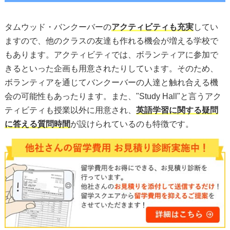
タムウッド・バンクーバーの
アクティビティも充実
してい
ますので、他のクラスの友達も作れる機会が増える学校で
もあります。アクティビティでは、ボランティアに参加で
きるといった企画も用意されたりしています。そのため、
ボランティアを通じてバンクーバーの人達と触れ合える機
会の可能性もあったります。また、"Study Hall"と言うアク
ティビティも授業以外に用意され、
英語学習に関する疑問
に答える質問時間
が設けられているのも特徴です。