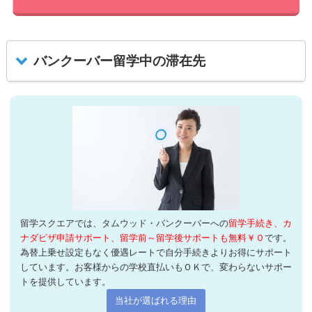
バンクーバー留学中の滞在先
留学スクエアでは、タムウッド・バンクーバーへの
留学手続き、カ
ナダビザ申請サポート、留学前～留学後サポートも無料￥０
です。
為替上乗せ設定もなく優遇レートで自分手続きよりお得にサポート
しています。お客様からの学校直払いもＯＫで、変わらないサポー
トを提供しています。
当社が選ばれる理由