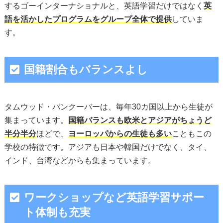
するゴーインターナショナルと、英語学習だけではなく
英
語を活かしたプログラムをグループ全体で提供
していま
す。
国籍割合もバランスよし
タムウッド・バンクーバーは、毎年30カ国以上から生徒が
集まっています。
国籍バランスも欧米とアジアがちょうど
半分半分
ほどで、
ヨーロッパからの生徒も多い
こともこの
学校の特徴です。アジアも日本や韓国だけでなく、タイ、
インド、台湾などからも集まっています。
ワークショップなど英語学習サポー
ト体制も充実