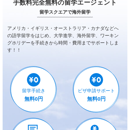
手数料完全無料の留学エージェント
留学スクエアで海外留学
アメリカ・イギリス・オーストラリア・カナダなどへ
の
語学留学をはじめ、大学進学、海外留学、ワーキン
グホリデーを
手続きから時間・費用までサポートしま
す！！
留学手続き
ビザ申請サポート
無料0円
無料0円