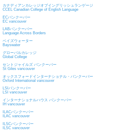
カナディアンカレッジオブイングリッシュランゲージ
CCEL Canadian College of English Language
ECバンクーバー
EC vancouver
LABバンクーバー
Language Across Borders
ベイズウォーター
Bayswater
グローバルカレッジ
Global College
セントジャイルズ バンクーバー
St Giles vancouver
オックスフォードインターナショナル・バンクーバー
Oxford International vancouver
LSIバンクーバー
LSI vancouver
インターナショナルハウス バンクーバー
IH vancouver
ILACバンクーバー
ILAC vancouver
ILSCバンクーバー
ILSC vancouver