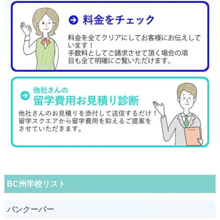
BC州学校リスト
バンクーバー