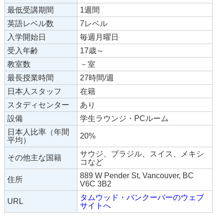
最低受講期間
1週間
英語レベル数
7レベル
入学開始日
毎週月曜日
受入年齢
17歳～
教室数
－室
最長授業時間
27時間/週
日本人スタッフ
在籍
スタディセンター
あり
設備
学生ラウンジ・PCルーム
日本人比率（年間
20%
平均）
サウジ、ブラジル、スイス、メキシ
その他主な国籍
コなど
889 W Pender St, Vancouver, BC
住所
V6C 3B2
タムウッド・バンクーバーのウェブ
URL
サイトへ