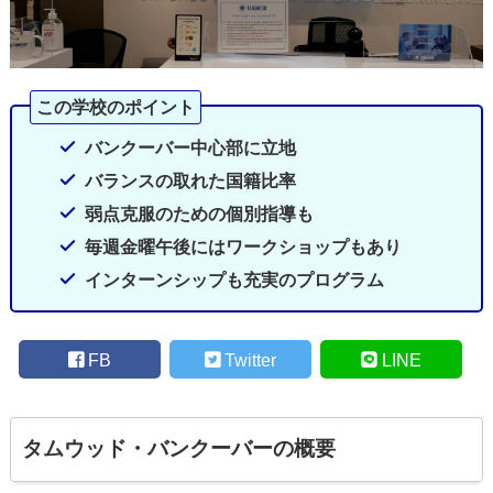
バンクーバー中心部に立地
バランスの取れた国籍比率
弱点克服のための個別指導も
毎週金曜午後にはワークショップもあり
インターンシップも充実のプログラム
FB
Twitter
LINE
タムウッド・バンクーバーの概要