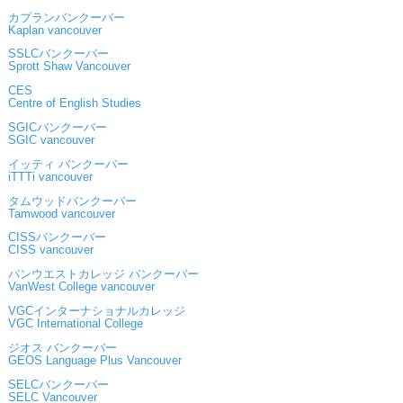
カプランバンクーバー
Kaplan vancouver
SSLCバンクーバー
Sprott Shaw Vancouver
CES
Centre of English Studies
SGICバンクーバー
SGIC vancouver
イッティ バンクーバー
iTTTi vancouver
タムウッドバンクーバー
Tamwood vancouver
CISSバンクーバー
CISS vancouver
バンウエストカレッジ バンクーバー
VanWest College vancouver
VGCインターナショナルカレッジ
VGC International College
ジオス バンクーバー
GEOS Language Plus Vancouver
SELCバンクーバー
SELC Vancouver