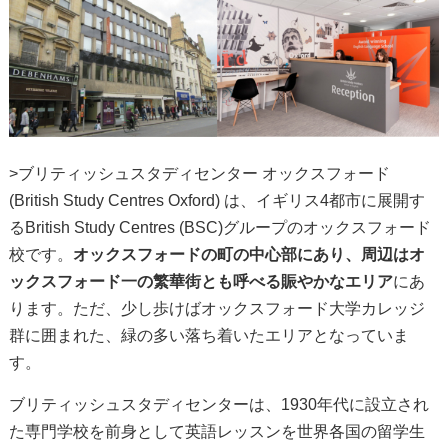
>ブリティッシュスタディセンター オックスフォード
(British Study Centres Oxford) は、イギリス4都市に展開す
るBritish Study Centres (BSC)グループのオックスフォード
校です。
オックスフォードの町の中心部にあり、周辺はオ
ックスフォード一の繁華街とも呼べる賑やかなエリア
にあ
ります。ただ、少し歩けばオックスフォード大学カレッジ
群に囲まれた、緑の多い落ち着いたエリアとなっていま
す。
ブリティッシュスタディセンターは、1930年代に設立され
た専門学校を前身として英語レッスンを世界各国の留学生