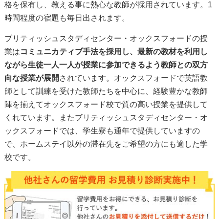
格を保有し、教える事に熱心な教師が採用されています。1
時間程度の宿題も毎日出されます。
ブリティッシュスタディセンター・オックスフォードの授
業は
コミュニカティブ手法を採用し、最新の教材を利用し
ながら生徒一人一人が授業に参加できるよう教師との双方
向な授業が展開
されています。オックスフォードで英語教
師として訓練を受けた教師たちを中心に、経験豊かな教師
陣を揃えてオックスフォード校で質の高い授業を提供して
くれています。またブリティッシュスタディセンター・オ
ックスフォードでは、学生寮も通年で提供していますの
で、ホームステイ以外の滞在先をご希望の方にも適した学
校です。