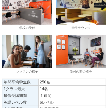
学校の受付
学生ラウンジ
レッスンの様子
受付の前の様子
年間平均学生数
250名
1クラス最大
14名
最低受講期間
１週間
英語レベル数
6レベル