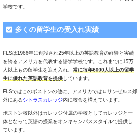
学校です。
多くの留学生の受入れ実績
FLSは1986年に創設され25年以上の英語教育の経験と実績
を誇るアメリカを代表する語学学校です。これまでに15万
人以上もの留学生を迎え入れ、
常に毎年6000人以上の留学
生に優れた英語教育を提供
しています。
FLSではこのボストンの他に、アメリカではロサンゼルス郊
外にある
シトラスカレッジ
内に校舎を構えています。
ボストン校以外はカレッジ付属の学校としてカレッジと一
体となって英語の授業をオンキャンパススタイルで提供し
ています。