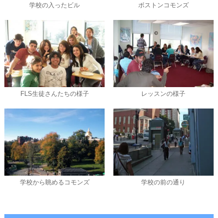
学校の入ったビル
ボストンコモンズ
FLS生徒さんたちの様子
レッスンの様子
学校から眺めるコモンズ
学校の前の通り