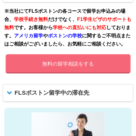
※当社にてFLSボストンの各コースで留学お申込みの場
合、
学校手続き無料
だけでなく、
F1学生ビザのサポートも
無料
です。お客様から
学校への直払いにも対応
しておりま
す。
アメリカ留学
や
ボストンの学校
に関するご不明点また
はご相談がございましたら、お気軽にご相談ください。
無料の留学相談をする
FLSボストン留学中の滞在先