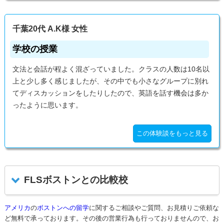
千葉20代 A.K様 女性
学校の授業
文法と会話が程よく混ざっていました。クラスの人数は10名以
上と少し多く感じましたが、その中でも小さなグループに別れ
てディスカッションをしたりしたので、英語を話す機会は多か
ったように思います。
この体験談をもっと見る
FLSボストンとの比較校
アメリカ
の
ボストンへの留学
に関するご相談やご質問、お見積りご依頼な
ど無料で承っております。その後の営業行為も行っておりませんので、お