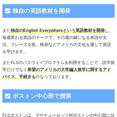
独自の英語教材を開発
また
独自のEnglish Everywhereという英語教材を開発
し、
毎週変わる英語のテーマで、その週の鍵になる単語や文
法、フレーズを歌、映画などアメリカの文化を通して英語
を学びます。
またFLSのパスウェイプログラムを利用することで、語学留
学だけでなく
希望のアメリカの大学編入留学に関するアド
バイス、手続きも
行なっております。
ボストン中心部で授業
FLSボストンは、マサチューセッツ州ボストンの中心部に位