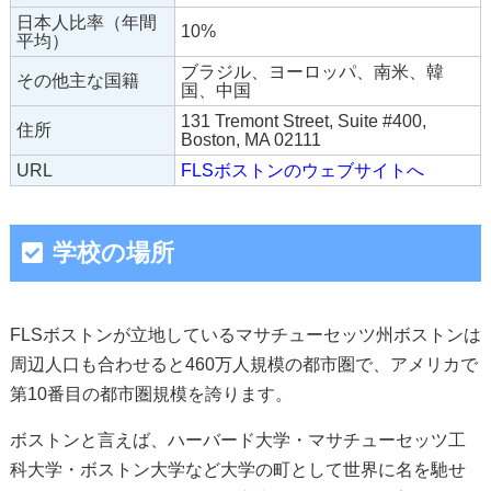
日本人比率（年間
10%
平均）
ブラジル、ヨーロッパ、南米、韓
その他主な国籍
国、中国
131 Tremont Street, Suite #400,
住所
Boston, MA 02111
URL
FLSボストンのウェブサイトへ
学校の場所
FLSボストンが立地しているマサチューセッツ州ボストンは
周辺人口も合わせると460万人規模の都市圏で、アメリカで
第10番目の都市圏規模を誇ります。
ボストンと言えば、ハーバード大学・マサチューセッツ工
科大学・ボストン大学など大学の町として世界に名を馳せ