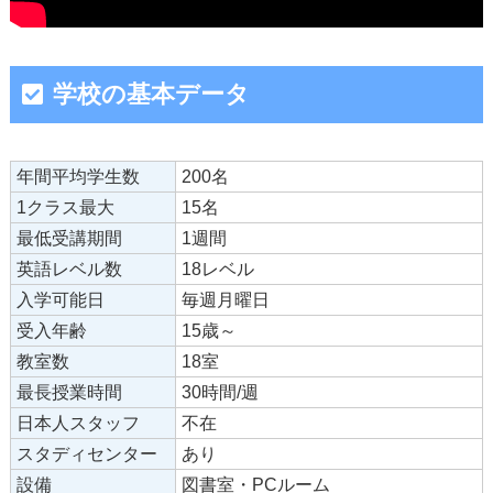
学校の基本データ
年間平均学生数
200名
1クラス最大
15名
最低受講期間
1週間
英語レベル数
18レベル
入学可能日
毎週月曜日
受入年齢
15歳～
教室数
18室
最長授業時間
30時間/週
日本人スタッフ
不在
スタディセンター
あり
設備
図書室・PCルーム