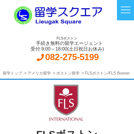
FLSボストン
手続き無料の留学エージェント
受付 9:00～18:00(土日祝日お休み)
082-275-5199
留学トップ
アメリカ留学
ボストン留学
FLSボストン/FLS Boston