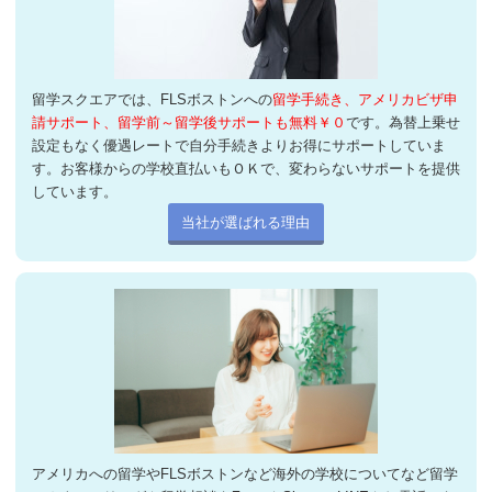
留学スクエアでは、FLSボストンへの
留学手続き、アメリカビザ申
請サポート、留学前～留学後サポートも無料￥０
です。為替上乗せ
設定もなく優遇レートで自分手続きよりお得にサポートしていま
す。お客様からの学校直払いもＯＫで、変わらないサポートを提供
しています。
当社が選ばれる理由
アメリカへの留学やFLSボストンなど海外の学校についてなど留学