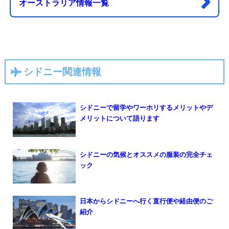
オーストラリア情報一覧
シドニー関連情報
シドニーで留学やワーホリするメリットやデ
メリットについて語ります
シドニーの気候とオススメの服装の完全チェ
ック
日本からシドニーへ行く直行便や経由便のご
紹介