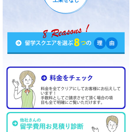
上乗せなし