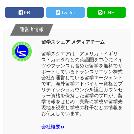
FB
Twitter
LINE
留学スクエア メディアチーム
留学スクエア
は、アメリカ・イギリ
ス・カナダなどの英語圏を中心にドイ
ツやフランスも含めた留学を無料でサ
ポートしている
トランスリエゾン株式
会社
が運営している留学エージェント
です。海外留学アドバイザー資格とブ
リティッシュカウンシル認定カウンセ
ラー資格を保持した留学のプロが、留
学情報をはじめ、実際に学校や留学先
現地を視察し学校の様子などの情報を
お伝えしています。
会社概要