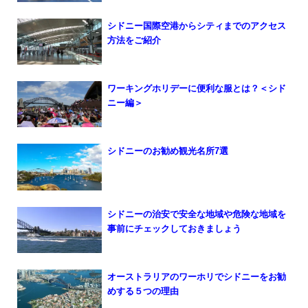
シドニー国際空港からシティまでのアクセス
方法をご紹介
ワーキングホリデーに便利な服とは？＜シド
ニー編＞
シドニーのお勧め観光名所7選
シドニーの治安で安全な地域や危険な地域を
事前にチェックしておきましょう
オーストラリアのワーホリでシドニーをお勧
めする５つの理由