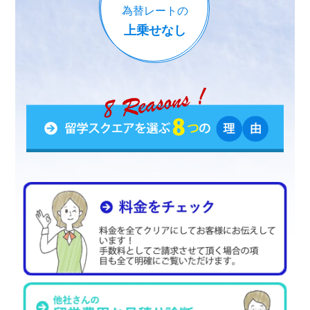
為替レートの
上乗せなし