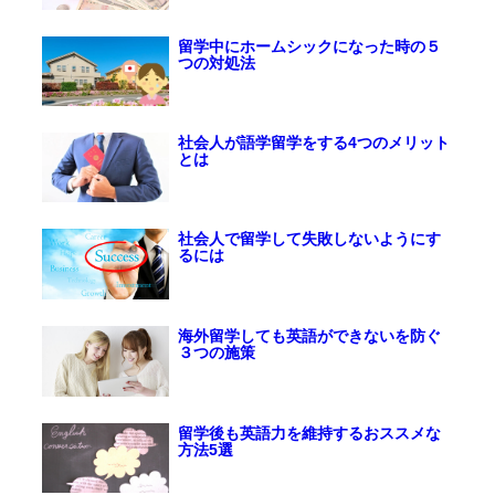
留学中にホームシックになった時の５
つの対処法
社会人が語学留学をする4つのメリット
とは
社会人で留学して失敗しないようにす
るには
海外留学しても英語ができないを防ぐ
３つの施策
留学後も英語力を維持するおススメな
方法5選