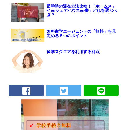
留学時の滞在方法比較！「ホームステ
イvsシェアハウスvs寮」どれを選ぶべ
き？
無料留学エージェントの「無料」を見
定める６つのポイント
留学スクエアを利用する利点