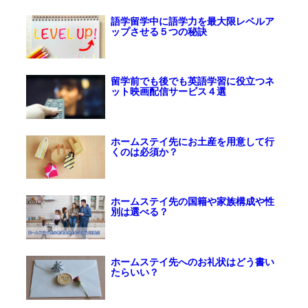
語学留学中に語学力を最大限レベルア
ップさせる５つの秘訣
留学前でも後でも英語学習に役立つネ
ット映画配信サービス４選
ホームステイ先にお土産を用意して行
くのは必須か？
ホームステイ先の国籍や家族構成や性
別は選べる？
ホームステイ先へのお礼状はどう書い
たらいい？