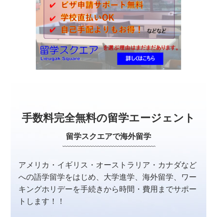
手数料完全無料の留学エージェント
留学スクエアで海外留学
アメリカ・イギリス・オーストラリア・カナダなど
への
語学留学をはじめ、大学進学、海外留学、ワー
キングホリデーを
手続きから時間・費用までサポー
トします！！