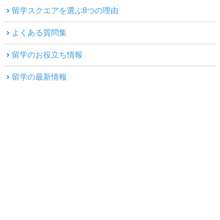
留学スクエアを選ぶ8つの理由
よくある質問集
留学のお役立ち情報
留学の最新情報
お問い合わせ
資料請求
無料留学相談
無料お見積もり
留学お申込み
ビザ申請お申込み
会社概要
当社カウンセラー