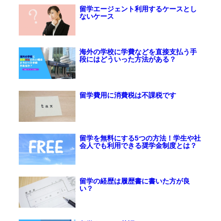
留学エージェント利用するケースとし
ないケース
海外の学校に学費などを直接支払う手
段にはどういった方法がある？
留学費用に消費税は不課税です
留学を無料にする5つの方法！学生や社
会人でも利用できる奨学金制度とは？
留学の経歴は履歴書に書いた方が良
い？