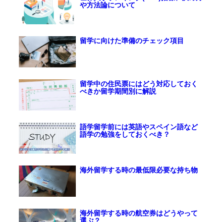
や方法論について
留学に向けた準備のチェック項目
留学中の住民票にはどう対応しておく
べきか留学期間別に解説
語学留学前には英語やスペイン語など
語学の勉強をしておくべき？
海外留学する時の最低限必要な持ち物
海外留学する時の航空券はどうやって
選ぶ？