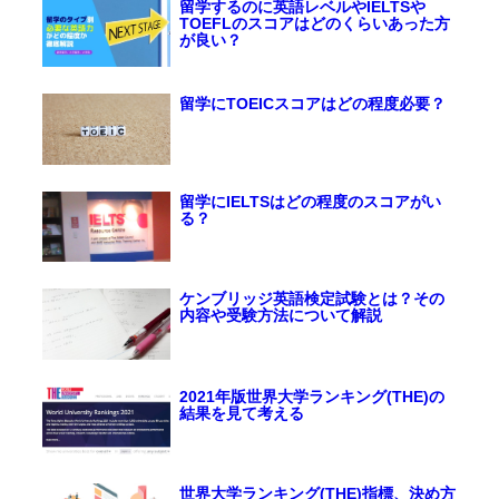
留学するのに英語レベルやIELTSや
TOEFLのスコアはどのくらいあった方
が良い？
留学にTOEICスコアはどの程度必要？
留学にIELTSはどの程度のスコアがい
る？
ケンブリッジ英語検定試験とは？その
内容や受験方法について解説
2021年版世界大学ランキング(THE)の
結果を見て考える
世界大学ランキング(THE)指標、決め方