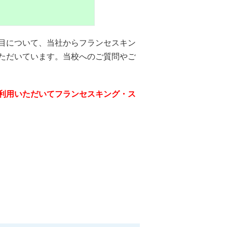
目について、当社から
フランセスキン
ただいています。当校へのご質問やご
利用いただいてフランセスキング・ス