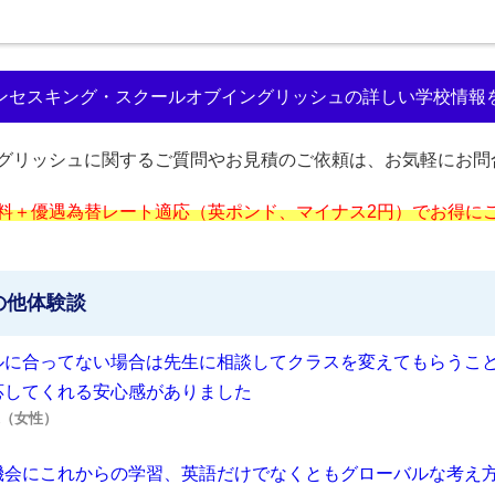
ンセスキング・スクールオブイングリッシュの詳しい学校情報
グリッシュに関するご質問やお見積のご依頼は、お気軽にお問
料＋優遇為替レート適応（英ポンド、マイナス2円）でお得に
の他体験談
ルに合ってない場合は先生に相談してクラスを変えてもらうこ
応してくれる安心感がありました
R様（女性）
機会にこれからの学習、英語だけでなくともグローバルな考え