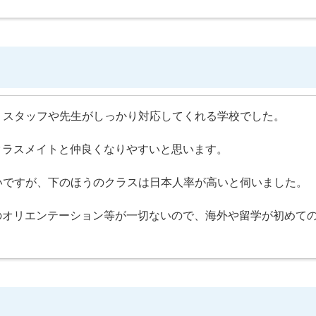
、スタッフや先生がしっかり対応してくれる学校でした。
、クラスメイトと仲良くなりやすいと思います。
いですが、下のほうのクラスは日本人率が高いと伺いました。
学校初日のオリエンテーション等が一切ないので、海外や留学が初め