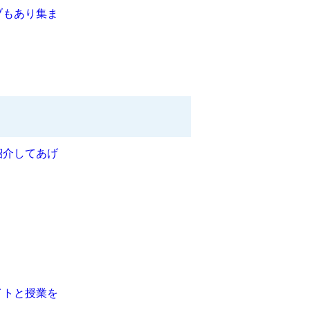
ブもあり集ま
紹介してあげ
イトと授業を