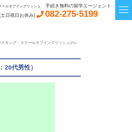
手続き無料の留学エージェント
クールオブイングリッシュ
082-275-5199
00(土日祝日お休み)
セスキング・スクールオブイングリッシュのレ
20代男性）