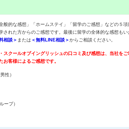
全般的な感想」「ホームステイ」「留学のご感想」などの５項
学された方からのご感想です。最後に留学の全体的な感想もい
料相談＞
または
＜無料LINE相談＞
からご相談ください。
・スクールオブイングリッシュの口コミ及び感想は、当社をご
たお客様によるご感想です。
様（男性）
グループ）