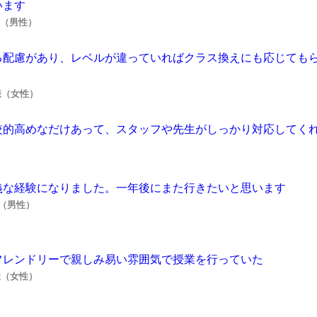
います
Y様（男性）
る配慮があり、レベルが違っていればクラス換えにも応じても
M様（女性）
較的高めなだけあって、スタッフや先生がしっかり対応してく
義な経験になりました。一年後にまた行きたいと思います
様（男性）
フレンドリーで親しみ易い雰囲気で授業を行っていた
F様（女性）