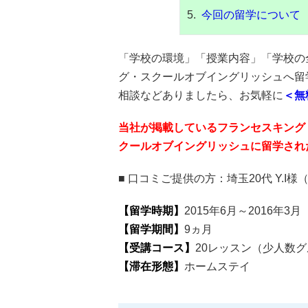
今回の留学について
「学校の環境」「授業内容」「学校の
グ・スクールオブイングリッシュ
へ留
相談などありましたら、お気軽に
＜無
当社が掲載しているフランセスキング
クールオブイングリッシュに留学され
■ 口コミご提供の方：
埼玉20代 Y.I
【留学時期】
2015年6月～2016年3月
【留学期間】
9ヵ月
【受講コース】
20レッスン（少人数
【滞在形態】
ホームステイ