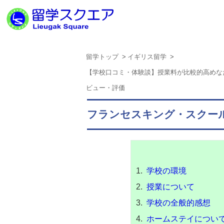
留学トップ
イギリス留学
【学校口コミ・体験談】授業料が比較的高めな
ビュー・評価
フランセスキング・スクー
学校の環境
授業について
学校の全般的感想
ホームステイについ