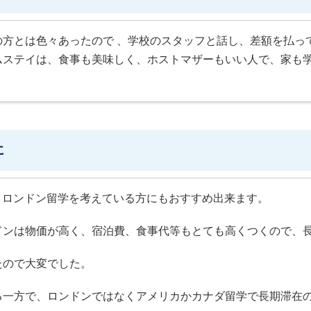
の方とは色々あったので 、学校のスタッフと話し、差額を払っ
ムステイは、食事も美味しく、ホストマザーもいい人で、家も
に
学校で、ロンドン留学を考えている方にもおすすめ出来ます。
ドンは物価が高く、宿泊費、食事代等もとても高くつくので、
たので大変でした。
る一方で、ロンドンではなくアメリカかカナダ留学で長期滞在