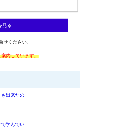
を見る
合せください。
ご案内しています。
とも出来たの
方で学んでい