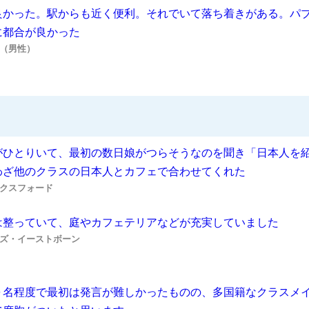
良かった。駅からも近く便利。それでいて落ち着きがある。パ
に都合が良かった
様（男性）
がひとりいて、最初の数日娘がつらそうなのを聞き「日本人を
わざ他のクラスの日本人とカフェで合わせてくれた
クスフォード
は整っていて、庭やカフェテリアなどが充実していました
ズ・イーストボーン
０名程度で最初は発言が難しかったものの、多国籍なクラスメ