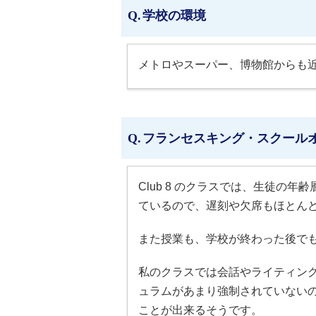
学校の環境
メトロやスーパー、博物館からも
フランセスキング・スクール
Club 8 のクラスでは、生徒の
ているので、遅刻や欠席もほとん
また授業も、学校が終わった後で
私のクラスでは会話やライティング
ュラムがあまり強制されていない
ことが出来るそうです。