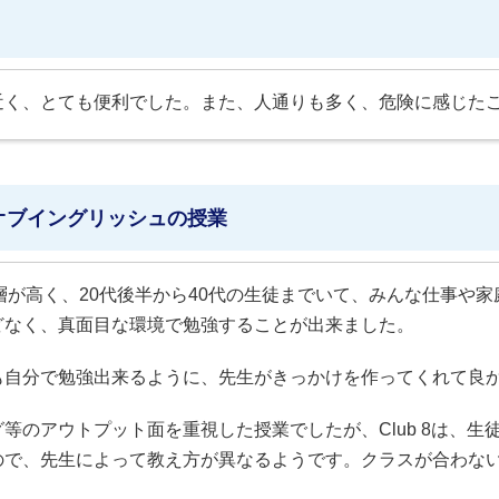
近く、とても便利でした。また、人通りも多く、危険に感じた
オブイングリッシュの授業
年齢層が高く、20代後半から40代の生徒までいて、みんな仕事
どなく、真面目な環境で勉強することが出来ました。
も自分で勉強出来るように、先生がきっかけを作ってくれて良
等のアウトプット面を重視した授業でしたが、Club 8は、生
ので、先生によって教え方が異なるようです。クラスが合わない