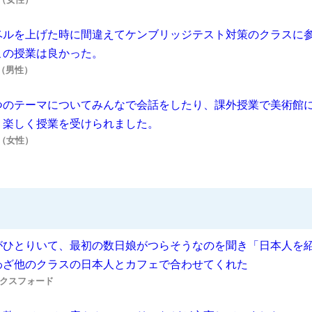
ベルを上げた時に間違えてケンブリッジテスト対策のクラスに
この授業は良かった。
様（男性）
つのテーマについてみんなで会話をしたり、課外授業で美術館
く楽しく授業を受けられました。
様（女性）
がひとりいて、最初の数日娘がつらそうなのを聞き「日本人を
わざ他のクラスの日本人とカフェで合わせてくれた
クスフォード