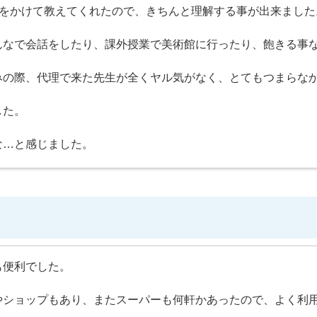
間をかけて教えてくれたので、きちんと理解する事が出来ました
んなで会話をしたり、課外授業で美術館に行ったり、飽きる事
みの際、代理で来た先生が全くヤル気がなく、とてもつまらな
した。
な…と感じました。
も便利でした。
やショップもあり、またスーパーも何軒かあったので、よく利