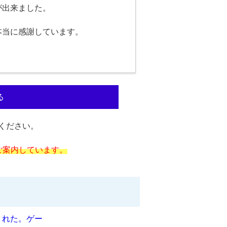
が出来ました。
本当に感謝しています。
る
ください。
ご案内しています。
くれた。ゲー