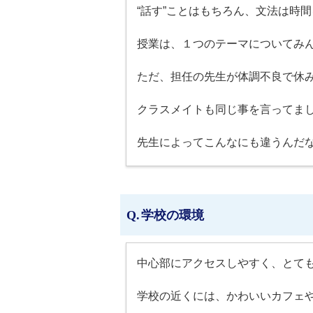
“話す”ことはもちろん、文法は時
授業は、１つのテーマについてみ
ただ、担任の先生が体調不良で休
クラスメイトも同じ事を言ってま
先生によってこんなにも違うんだ
学校の環境
中心部にアクセスしやすく、とて
学校の近くには、かわいいカフェ