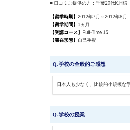
■ 口コミご提供の方：
千葉20代K.H
【留学時期】
2012年7月～2012年8月
【留学期間】
1ヵ月
【受講コース】
Full-Time 15
【滞在形態】
自己手配
学校の全般的ご感想
日本人も少なく、比較的小規模な学
学校の授業