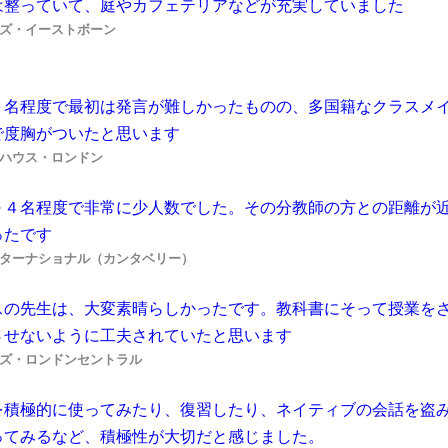
は整っていて、庭やカフェテリアなどが充実していました
ズ・イーストボーン
０名程度で最初は発言が難しかったものの、多国籍なクラスメ
で度胸がついたと思います
ハウス・ロンドン
～４名程度で非常に少人数でした。その分教師の方との距離が
ったです
ターナショナル（カンタベリー）
スの先生は、大変素晴らしかったです。教科書にそって授業を
させないように工夫されていたと思います
ズ・ロンドンセントラル
を積極的に使ってみたり、復習したり、ネイティブの会話を盗
ってみるなど、積極性が大切だと感じました。