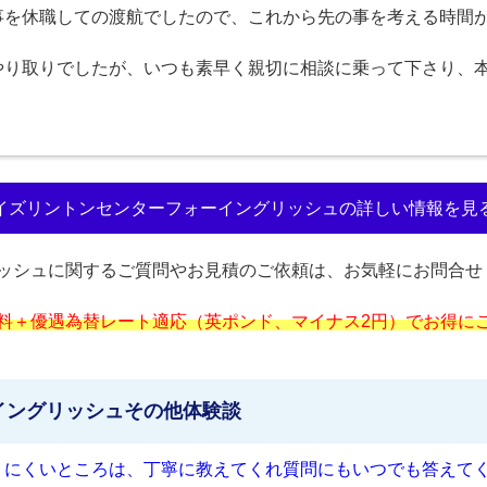
事を休職しての渡航でしたので、これから先の事を考える時間
やり取りでしたが、いつも素早く親切に相談に乗って下さり、
イズリントンセンターフォーイングリッシュの詳しい情報を見
ッシュに関するご質問やお見積のご依頼は、お気軽にお問合せ
料＋優遇為替レート適応（英ポンド、マイナス2円）でお得に
イングリッシュその他体験談
りにくいところは、丁寧に教えてくれ質問にもいつでも答えて