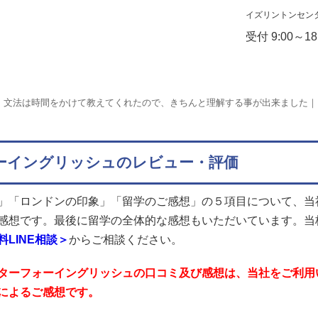
イズリントンセン
受付 9:00～1
ん、文法は時間をかけて教えてくれたので、きちんと理解する事が出来ました
ーイングリッシュのレビュー・評価
」「ロンドンの印象」「留学のご感想」の５項目について、当
感想です。最後に留学の全体的な感想もいただいています。当
料LINE相談＞
からご相談ください。
ターフォーイングリッシュの口コミ及び感想は、当社をご利用
によるご感想です。