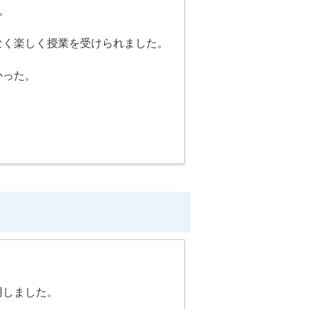
。
なく楽しく授業を受けられました。
かった。
用しました。