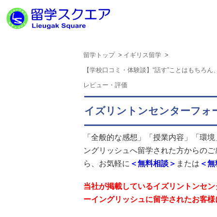
留学トップ
イギリス留学
【学校口コミ・体験談】“話す”ことはもちろ
レビュー・評価
イズリントンセンターフォ
「全般的な感想」「授業内容」「環境
ングリッシュ
へ留学された方からのご
ら、お気軽に
＜無料相談＞
または
＜無
当社が掲載しているイズリントンセン
ーイングリッシュに留学されたお客様