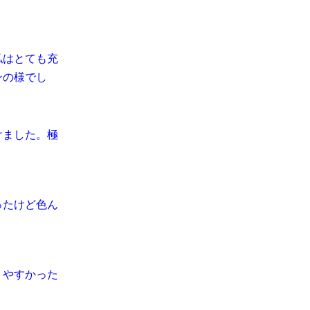
私はとても充
ンの様でし
けました。極
ったけど色ん
りやすかった