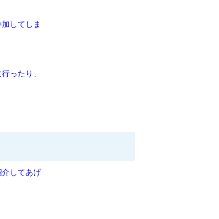
参加してしま
に行ったり、
紹介してあげ