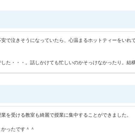
不安で泣きそうになっていたら、心温まるホットティーをいれ
でした・・・。話しかけても忙しいのかそっけなかったり。結
授業を受ける教室も綺麗で授業に集中することができました。
よかったです＾＾