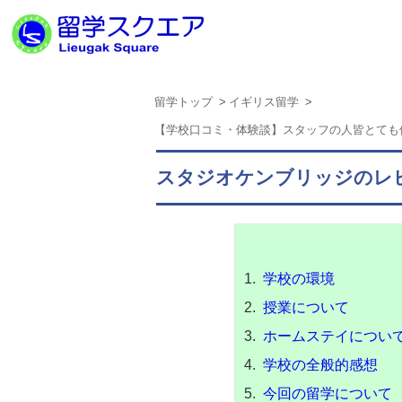
留学トップ
イギリス留学
【学校口コミ・体験談】スタッフの人皆とても
スタジオケンブリッジのレビ
学校の環境
授業について
ホームステイについ
学校の全般的感想
今回の留学について