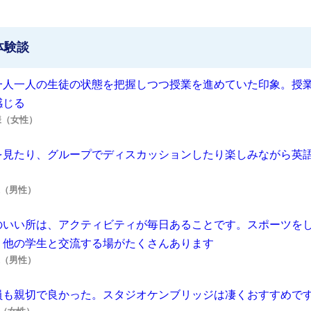
体験談
一人一人の生徒の状態を把握しつつ授業を進めていた印象。授
感じる
M様（女性）
を見たり、グループでディスカッションしたり楽しみながら英
T様（男性）
のいい所は、アクティビティが毎日あることです。スポーツを
、他の学生と交流する場がたくさんあります
S様（男性）
員も親切で良かった。スタジオケンブリッジは凄くおすすめで