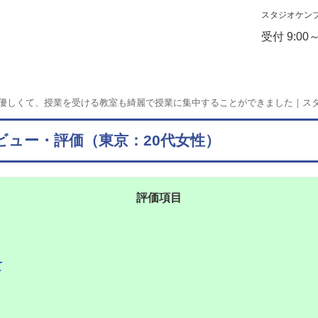
スタジオケン
受付 9:00
優しくて、授業を受ける教室も綺麗で授業に集中することができました｜ス
ュー・評価（東京：20代女性）
評価項目
て