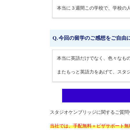
本当に３週間この学校で、学校の
今回の留学のご感想をご自由
本当に英語だけでなく、色々なも
またもっと英語力をあげて、スタ
スタジオケンブリッジに関するご質問
当社では、手配無料＋ビザサポート無