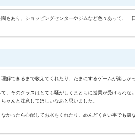
公園もあり、ショッピングセンターやジムなど色々あって、 
と理解できるまで教えてくれたり、たまにするゲームが楽しかっ
って、そのクラスはとても騒がしくまともに授業が受けられな
、ちゃんと注意してほしいなあと思いました。
くなかったら心配してお水をくれたり、めんどくさい事でも嫌