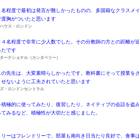
０名程度で最初は発言が難しかったものの、多国籍なクラスメ
で度胸がついたと思います
ハウス・ロンドン
～４名程度で非常に少人数でした。その分教師の方との距離が
ったです
ターナショナル（カンタベリー）
スの先生は、大変素晴らしかったです。教科書にそって授業を
させないように工夫されていたと思います
ズ・ロンドンセントラル
を積極的に使ってみたり、復習したり、ネイティブの会話を盗
ってみるなど、積極性が大切だと感じました。
ミリーはフレンドリーで、部屋も南向き日当たり良好で、食事