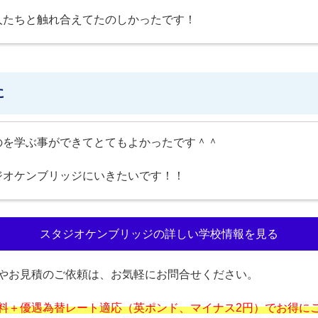
人たちと触れ合えてたのしかったです！
に
のを学ぶ事ができてとてもよかったです＾＾
ジオケンブリッジにいきたいです！！
スタジオケンブリッジの詳しい学校情報を見る
やお見積のご依頼は、お気軽にお問合せください。
料＋優遇為替レート適応（英ポンド、マイナス2円）でお得に