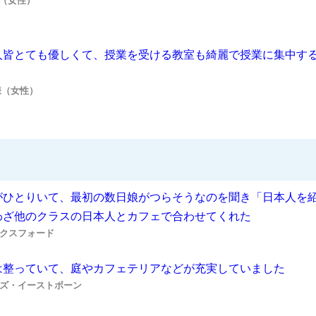
様（女性）
人皆とても優しくて、授業を受ける教室も綺麗で授業に集中す
K様（女性）
がひとりいて、最初の数日娘がつらそうなのを聞き「日本人を
わざ他のクラスの日本人とカフェで合わせてくれた
クスフォード
は整っていて、庭やカフェテリアなどが充実していました
ズ・イーストボーン