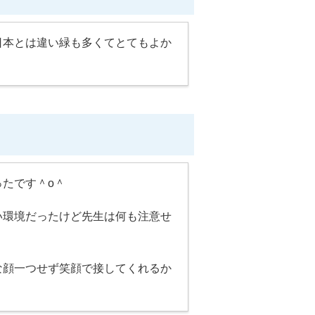
日本とは違い緑も多くてとてもよか
たです＾o＾
い環境だったけど先生は何も注意せ
な顔一つせず笑顔で接してくれるか