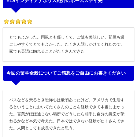
ELSインディアナポリス紹介のホームステイ先
とてもよかった。両親とも優しくて、ご飯も美味しい。部屋も過
ごしやすくてとてもよかった。たくさん話しかけてくれたので、
家でも英語に触れることがたくさんできた
今回の留学全般についてご感想をご自由にお書きください
バスなどを乗るとき恐怖心は最初あったけど、アメリカで生活す
るということにおいてたくさんのことを経験できて本当によかっ
た。言葉がほぼ通じない場所でどうしたら相手に自分の意図が伝
わるかなど本気で考えた。日本ではできない経験がたくさんでき
た。人間としても成長できたと思う。