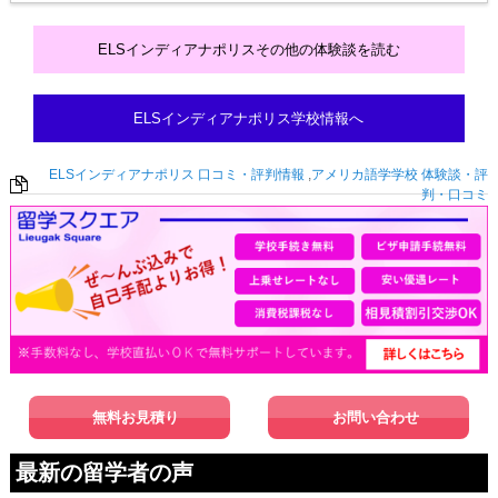
ELSインディアナポリスその他の体験談を読む
ELSインディアナポリス学校情報へ
ELSインディアナポリス 口コミ・評判情報
,
アメリカ語学学校 体験談・評
判・口コミ
無料お見積り
お問い合わせ
最新の留学者の声