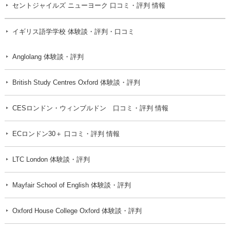
セントジャイルズ ニューヨーク 口コミ・評判 情報
イギリス語学学校 体験談・評判・口コミ
Anglolang 体験談・評判
British Study Centres Oxford 体験談・評判
CESロンドン・ウィンブルドン 口コミ・評判 情報
ECロンドン30＋ 口コミ・評判 情報
LTC London 体験談・評判
Mayfair School of English 体験談・評判
Oxford House College Oxford 体験談・評判