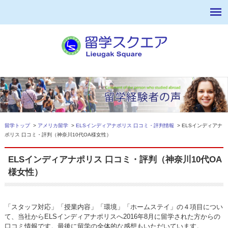
留学トップ
>
アメリカ留学
>
ELSインディアナポリス 口コミ・評判情報
> ELSインディアナ
ポリス 口コミ・評判（神奈川10代OA様女性）
ELSインディアナポリス 口コミ・評判（神奈川10代OA
様女性）
「スタッフ対応」「授業内容」「環境」「ホームステイ」の４項目につい
て、当社から
ELSインディアナポリス
へ2016年8月に留学された方からの
口コミ情報です。最後に留学の全体的な感想もいただいています。