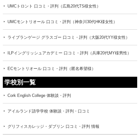
UMCトロント 口コミ・評判（広島20代TS様女性）
UMCモントリオール 口コミ・評判（神奈川30代HK様女性）
ライブランゲージ グラスゴー 口コミ・評判（大阪20代YY様女性）
ILPイングリッシュアカデミー 口コミ・評判（兵庫20代MY様男性）
ECモントリオール 口コミ・評判（匿名希望様）
学校別一覧
Cork English College 体験談・評判
アイルランド語学学校 体験談・評判・口コミ
グリフィスカレッジ・ダブリン 口コミ・評判 情報