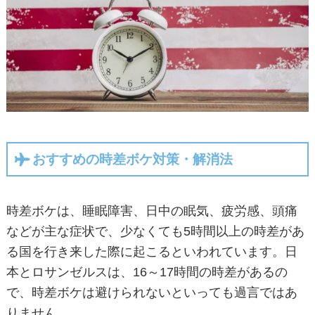
おすすめの時差ボケ対策・解消法
時差ボケは、睡眠障害、日中の眠気、疲労感、頭痛
などが主な症状で、少なくても5時間以上の時差があ
る国を行き来した際に起こるといわれています。日
本とロサンゼルスは、16～17時間の時差があるの
で、時差ボケは避けられないといっても過言ではあ
りません。