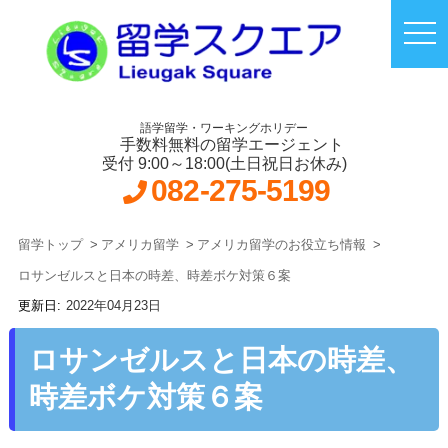
語学留学・ワーキングホリデー
手数料無料の留学エージェント
受付 9:00～18:00(土日祝日お休み)
082-275-5199
留学トップ
アメリカ留学
アメリカ留学のお役立ち情報
ロサンゼルスと日本の時差、時差ボケ対策６案
2022年04月23日
ロサンゼルスと日本の時差、
時差ボケ対策６案