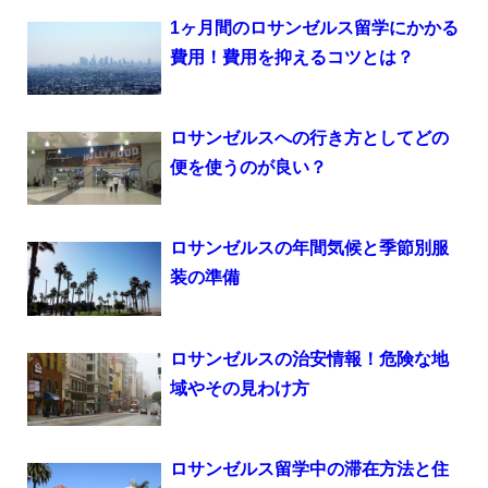
1ヶ月間のロサンゼルス留学にかかる
費用！費用を抑えるコツとは？
ロサンゼルスへの行き方としてどの
便を使うのが良い？
ロサンゼルスの年間気候と季節別服
装の準備
ロサンゼルスの治安情報！危険な地
域やその見わけ方
ロサンゼルス留学中の滞在方法と住