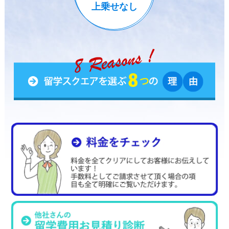
上乗せなし