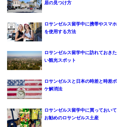
居の見つけ方
ロサンゼルス留学中に携帯やスマホ
を使用する方法
ロサンゼルス留学中に訪れておきた
い観光スポット
ロサンゼルスと日本の時差と時差ボ
ケ解消法
ロサンゼルス留学中に買っておいて
お勧めのロサンゼルス土産