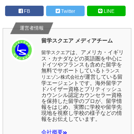
FB
Twitter
LINE
留学スクエア メディアチーム
は、アメリカ・イギリ
留学スクエア
ス・カナダなどの英語圏を中心に
ドイツやフランスも含めた留学を
無料でサポートしている
トランス
が運営している留
リエゾン株式会社
学エージェントです。海外留学ア
ドバイザー資格とブリティッシュ
カウンシル認定カウンセラー資格
を保持した留学のプロが、留学情
報をはじめ、実際に学校や留学先
現地を視察し学校の様子などの情
報をお伝えしています。
会社概要