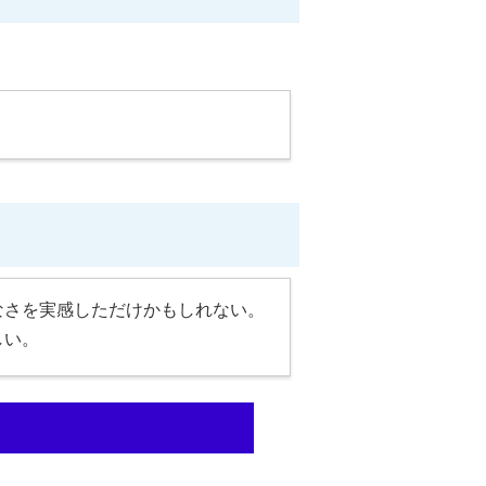
なさを実感しただけかもしれない。
しい。