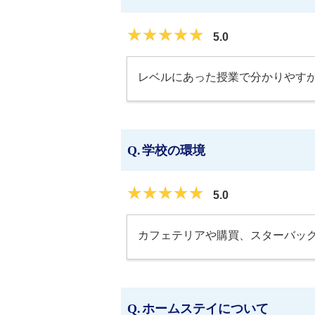
★★★★★
★★★★★
5.0
レベルにあった授業で分かりやす
学校の環境
★★★★★
★★★★★
5.0
カフェテリアや購買、スターバッ
ホームステイについて