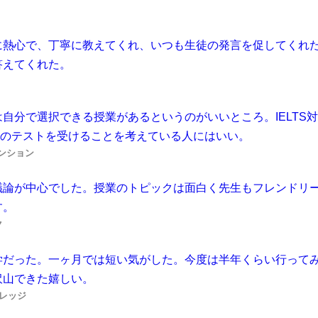
に熱心で、丁寧に教えてくれ、いつも生徒の発言を促してくれ
答えてくれた。
自分で選択できる授業があるというのがいいところ。IELTS
などのテストを受けることを考えている人にはいい。
テンション
議論が中心でした。授業のトピックは面白く先生もフレンドリ
す。
ク
学だった。一ヶ月では短い気がした。今度は半年くらい行って
沢山できた嬉しい。
カレッジ