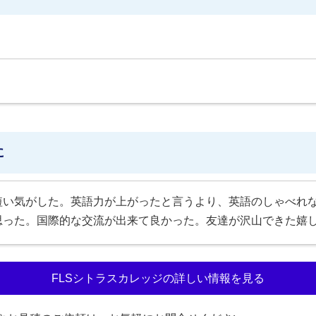
に
短い気がした。英語力が上がったと言うより、英語のしゃべれ
思った。国際的な交流が出来て良かった。友達が沢山できた嬉
FLSシトラスカレッジの詳しい情報を見る