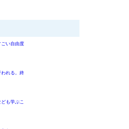
すごい自由度
行われる。終
なども学ぶこ