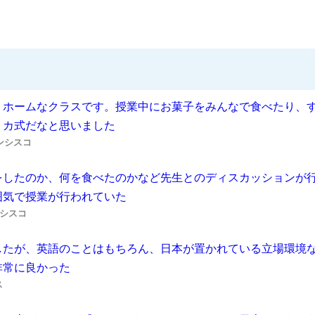
トホームなクラスです。授業中にお菓子をみんなで食べたり、
リカ式だなと思いました
ンシスコ
をしたのか、何を食べたのかなど先生とのディスカッションが
囲気で授業が行われていた
ンシスコ
したが、英語のことはもちろん、日本が置かれている立場環境
非常に良かった
ス