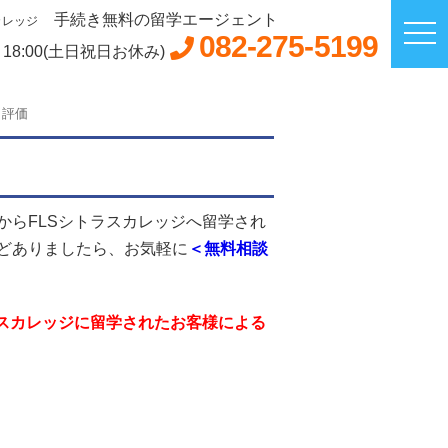
手続き無料の留学エージェント
カレッジ
082-275-5199
～18:00(土日祝日お休み)
・評価
から
FLSシトラスカレッジ
へ留学され
どありましたら、お気軽に
＜無料相談
ラスカレッジに留学されたお客様による