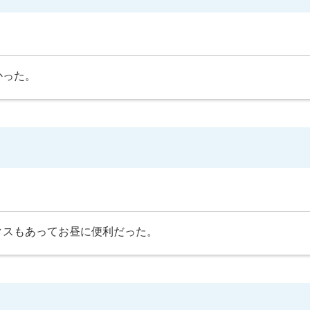
かった。
クスもあってお昼に便利だった。