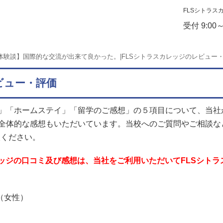
FLSシトラス
受付 9:00
体験談】国際的な交流が出来て良かった。|FLSシトラスカレッジのレビュー
ビュー・評価
」「ホームステイ」「留学のご感想」の５項目について、当社
全体的な感想もいただいています。当校へのご質問やご相談な
談ください。
レッジの口コミ及び感想は、当社をご利用いただいてFLSシト
様（女性）