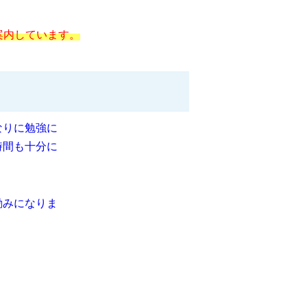
案内しています。
なりに勉強に
時間も十分に
励みになりま