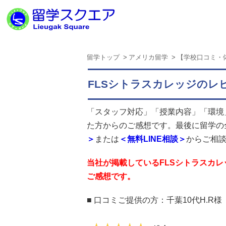
留学トップ
アメリカ留学
【学校口コミ・
FLSシトラスカレッジのレ
「スタッフ対応」「授業内容」「環境
た方からのご感想です。最後に留学の
＞
または
＜無料LINE相談＞
からご相
当社が掲載しているFLSシトラスカ
ご感想です。
■ 口コミご提供の方：
千葉10代H.R