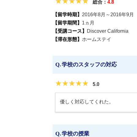
★★★★★
★★★★★
総合：
4.8
【留学時期】
2016年8月～2016年9月
【留学期間】
1ヵ月
【受講コース】
Discover California
【滞在形態】
ホームステイ
学校のスタッフの対応
★★★★★
★★★★★
5.0
優しく対応してくれた。
学校の授業