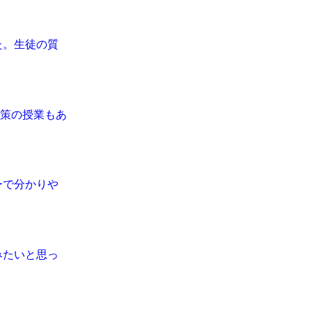
た。生徒の質
対策の授業もあ
ーで分かりや
みたいと思っ