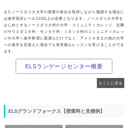
またノースダコタ大学の授業の単位を取得しながら聴講する場合に
は進学英語レベル110以上が必要となります。ノースダコタ大学を
はじめとするノースダコタ州の大学・コミュニティカレッジ、近隣
のサウスダコタ州・モンタナ州・ミネソタ州のコミュニティカレッ
ジや大学へ進学希望に最適なだけでなく、アメリカ全土の他の大学
への進学を見据えた場合でも有意義なレッスンを受けることができ
ます。
ELSランゲージセンター概要
もくじに戻る
ELSグランドフォークス【授業料と見積例】