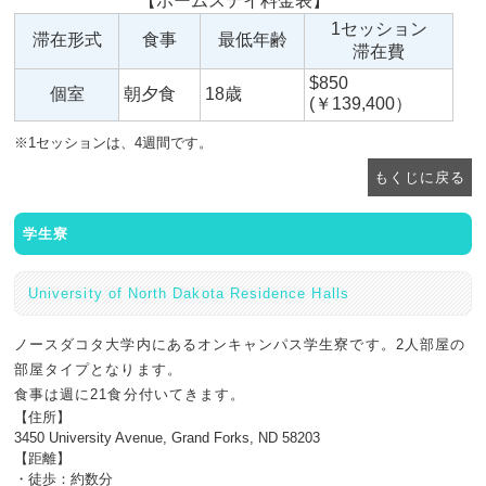
【ホームステイ料金表】
1セッション
滞在形式
食事
最低年齢
滞在費
$850
個室
朝夕食
18歳
(￥139,400）
※1セッションは、4週間です。
もくじに戻る
学生寮
University of North Dakota Residence Halls
ノースダコタ大学内にあるオンキャンパス学生寮です。2人部屋の
部屋タイプとなります。
食事は週に21食分付いてきます。
【住所】
3450 University Avenue, Grand Forks, ND 58203
【距離】
・徒歩：約数分