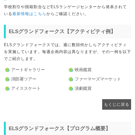
学校割引や国籍割合などELSランゲージセンターから発表されて
いる
最新情報はこちら
からご確認ください。
ELSグランドフォークス【アクティビティ例】
ELSグランドフォークスでは、週に数回何かしらアクティビティ
を実施しています。毎週企画内容は異なりますが、その一例を以下
でご紹介します。
アートギャラリー
映画鑑賞
消防署ツアー
ファーマーズマーケット
アイススケート
演劇鑑賞
もくじに戻る
ELSグランドフォークス【プログラム概要】