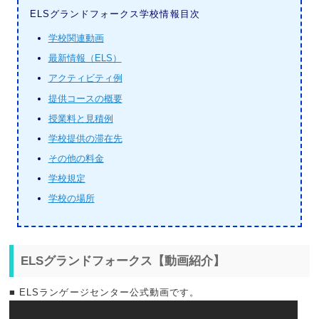
ELSグランドフォークス学校情報目次
学校関連動画
最新情報（ELS）
アクティビティ例
提供コースの概要
授業料と見積例
学校提供の滞在先
その他の料金
学校規定
学校の場所
ELSグランドフォークス【動画紹介】
■ ELSランゲージセンター公式動画です。