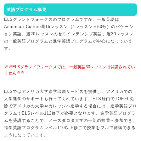
英語プログラム概要
ELSグランドフォークスのプログラムですが、一般英語は、
American Culture週15レッスン（1レッスン＝50分）のバケーシ
ョン英語、週20レッスンのセミインテンシブ英語、週30レッスン
の一般英語プログラムと進学英語プログラムが中心になっていま
す。
※※ELSグランドフォークスでは、一般英語30レッスンは開講されてい
ません※※
ELSではアメリカ大学進学出願サービスを提供し、アメリカでの
大学進学のサポートも行ってくれています。ELS経由でTOEFL免
除でアメリカの大学やカレッジへ進学する場合には、進学英語プロ
グラムでELSレベル112修了が必要となります。進学英語プログラ
ムを受講することで、ノースダコタ大学の一部の授業へ参加でき、
進学英語プログラムレベル110以上修了で授業をフルで聴講できる
ようになっています。