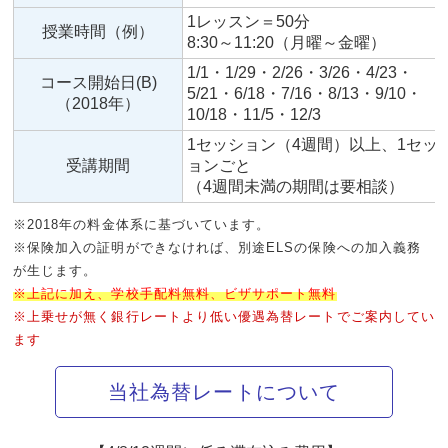
1レッスン＝50分
授業時間（例）
8:30～11:20（月曜～金曜）
1/1・1/29・2/26・3/26・4/23・
コース開始日(B)
5/21・6/18・7/16・8/13・9/10・
（2018年）
10/18・11/5・12/3
1セッション（4週間）以上、1セッ
受講期間
ョンごと
（4週間未満の期間は要相談）
※2018年の料金体系に基づいています。
※保険加入の証明ができなければ、別途ELSの保険への加入義務
が生じます。
※上記に加え、学校手配料無料、ビザサポート無料
※上乗せが無く銀行レートより低い優遇為替レートでご案内してい
ます
当社為替レートについて