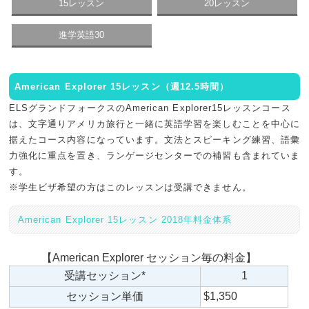
15レッスン
20レッスン
進学英語30
American Explorer 15レッスン（週12.5時間）
ELSグランドフォークスのAmerican Explorer15レッスンコース
は、文字通りアメリカ旅行と一緒に英語学習を楽しむことを中心に
据えたコース内容になっています。文法とスピーキング練習、語彙
力強化に重点を置き、ランゲージセンターでの補習も含まれていま
す。
※学生ビザ希望の方はこのレッスンは受講できません。
American Explorer 15レッスン 2018年料金体系
【American Explorer セッション毎の料金】
受講セッション*
1
セッション単価
$1,350