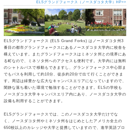
ELSグランドフォークス（ノースダコタ大学）HP>>
ELSグランドフォークス (ELS Grand Forks) はノースダコタ州3
番目の都市グランドフォークスにあるノースダコタ大学内に校舎を
構えています。またグランドフォークスはミネソタ州との境界にあ
る町なので、ミネソタ州へのアクセスも便利です。大学内には無料
のシャトルバスで移動もできますし、グランドフォークス中心部ま
でもバスを利用して約10分、徒歩約20分で出て行くことができま
す。周辺は緑豊かな広大なキャンパスエリアになっていますので、
閑静な落ち着いた環境で勉強することができます。ELSの学校も
ノースダコタ大学キャンパスエリア内にあり、ノースダコタ大学の
設備も利用することができます。
ELSグランドフォークスでは、このノースダコタ大学だけでな
く、ノースダコタ州やミネソタ州をはじめとしたアメリカ全土の
650校以上のカレッジや大学と提携していますので、進学英語プロ