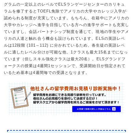
グラムの一定以上のレベルでELSランゲージセンターのカリキュ
ラムを修了するとTOEFL免除でアメリカの大学やカレッジ入学が
認められる制度が充実しています。もちろん、在籍中にアメリカの
大学やカレッジへ進学を目指している方への進学サポートも充実し
ていますし、会話パートナシップ制度を通じて、現地の学生やアメ
リカの人達と触れ合う機会も設けられています。ELSの英語レベ
ルは12段階 (101～112) に分かれているため、各生徒の英語レベ
ルに適したレベル分けが可能な他、1クラスも最大15名までになっ
ています（但しスキル強化クラスは最大20名）。ELSグランドフ
ォークスの授業は4週間1セッションで、受講開始日が指定されて
いるため基本は4週間毎での受講となります。