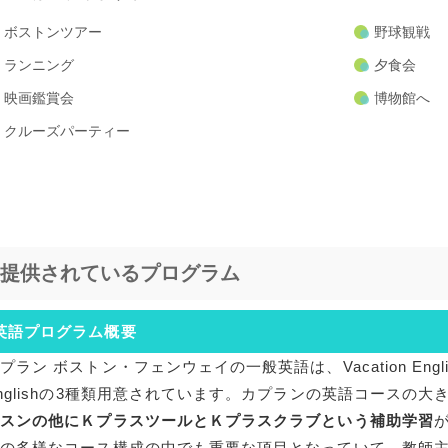
ボストンツアー
野球観戦
ランニング
夕食会
映画鑑賞会
博物館へ
クルーズパーティー
提供されているプログラム
英語プログラム概要
プラン ボストン・フェンウェイの一般英語は、Vacation English、Ge
nglishの3種類用意されています。カプランの英語コースの大
ッスンの他にＫプラスツールとＫプラスクラブという補助学習
ンの多様なコース構成の中でも重要な項目となっていて、教師