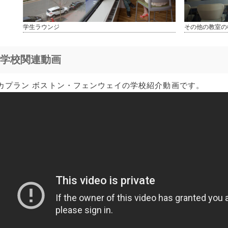
学生ラウンジ
その他の教室の
学校関連動画
カプラン ボストン・フェンウェイの学校紹介動画です。