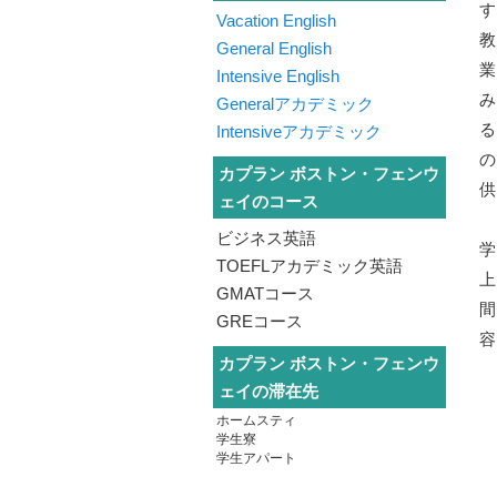
す
Vacation English
General English
Intensive English
Generalアカデミック
る
Intensiveアカデミック
カプラン ボストン・フェンウ
ェイのコース
ビジネス英語
学
TOEFLアカデミック英語
上
GMATコース
GREコース
カプラン ボストン・フェンウ
ェイの滞在先
ホームスティ
学生寮
学生アパート