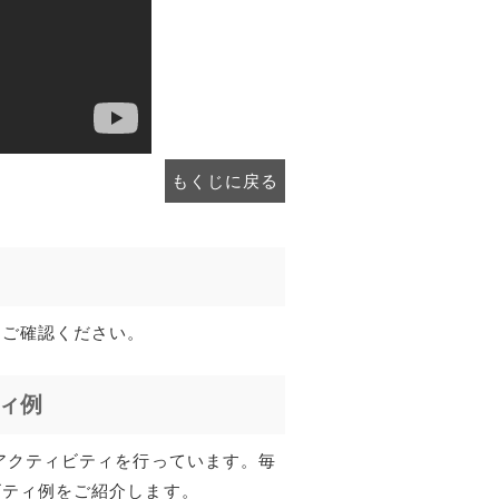
もくじに戻る
らご確認ください。
ィ例
アクティビティを行っています。毎
ビティ例をご紹介します。