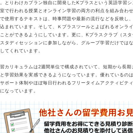
。とりわけカプラン独自に開発したKプラスという英語学習シ
教室で行われる授業とオンライン学習の両方の利点を組み合わ
業で使用するテキストは、時事問題や最新の流行などを反映し
み込まれています。そして、Ｋプラスツールとよばれるオンラ
ことができるようにしています。更に、Kプラスクラブ（スタ
のスタディセッションに参加しながら、グループ学習だけでは
供してくれています。
習カリキュラムは2週間単位で構成されていて、短期から長期
と学習効果を実感できるようになっています。優れているのは
間サポート体制やほぼ毎日行われるフリータイムアクティビテ
容になっています。