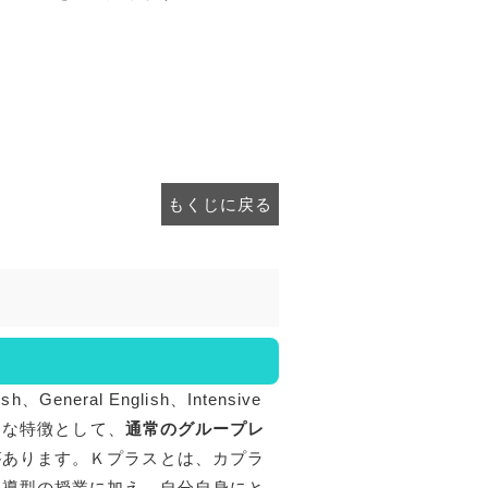
もくじに戻る
neral English、Intensive
きな特徴として、
通常のグループレ
があります。Ｋプラスとは、カプラ
主導型の授業に加え、自分自身にと