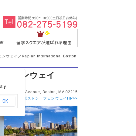
イ／Kaplan International Boston
・フェンウェイ
tly.
mmonwealth Avenue, Boston, MA 02215
カプラン ボストン・フェンウェイHP>>
OK