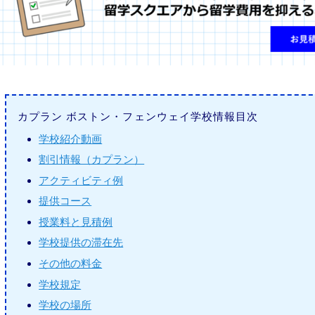
カプラン ボストン・フェンウェイ学校情報目次
学校紹介動画
割引情報（カプラン）
アクティビティ例
提供コース
授業料と見積例
学校提供の滞在先
その他の料金
学校規定
学校の場所