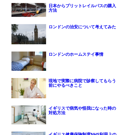
日本からブリットレイルパスの購入
方法
ロンドンの治安について考えてみた
ロンドンのホームステイ事情
現地で実際に病院で診察してもらう
前にやるべきこと
イギリスで病気や怪我になった時の
対処方法
イギリス健康保険制度NHS利用上の