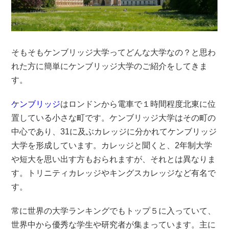
そもそもケンブリッジ大学ってどんな大学なの？と思わ
れた方に簡単にケンブリッジ大学のご紹介をしてきま
す。
ケンブリッジ
はロンドンから電車で１時間程度北東に位
置している小さな町です。ケンブリッジ大学はその町の
中心であり、31に及ぶカレッジに分かれてケンブリッジ
大学を形成しています。カレッジと聞くと、2年制大学
や短大を思い出す方もおられますが、それとは異なりま
す。トリニティカレッジやキングスカレッジなど有名で
す。
常に世界の大学ランキングでもトップ５に入っていて、
世界中から優秀な学生や研究者が集まっています。主に