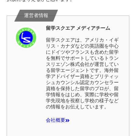
留学スクエア メディアチーム
留学スクエア
は、アメリカ・イギ
リス・カナダなどの英語圏を中心
にドイツやフランスも含めた留学
を無料でサポートしている
トラン
スリエゾン株式会社
が運営してい
る留学エージェントです。海外留
学アドバイザー資格とブリティッ
シュカウンシル認定カウンセラー
資格を保持した留学のプロが、留
学情報をはじめ、実際に学校や留
学先現地を視察し学校の様子など
の情報をお伝えしています。
会社概要