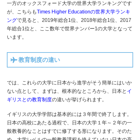
一方のオックスフォード大学の世界大学ランキングです
が、こちらも
Times Higher Educationの世界大学ランキ
ング
で見ると、2019年総合1位、2018年総合1位、2017
年総合1位と、ここ数年で世界ナンバー1の大学となって
います。
教育制度の違い
では、これらの大学に日本から進学がそう簡単にはいか
ない点として、まずは、根本的なところから、日本と
イ
ギリスとの教育制度
の違いが挙げられます。
イギリスの大学学部は基本的には３年間で終了します。
日本の高校にあたる過程で、日本の大学１年～２年の一
般教養的なことはすでに修了する形になります。そのた
め、大学レベルの一般教養課程を終えていない日本の高