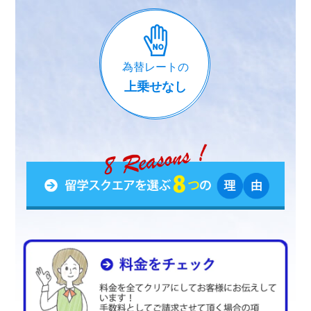
為替レートの
上乗せなし