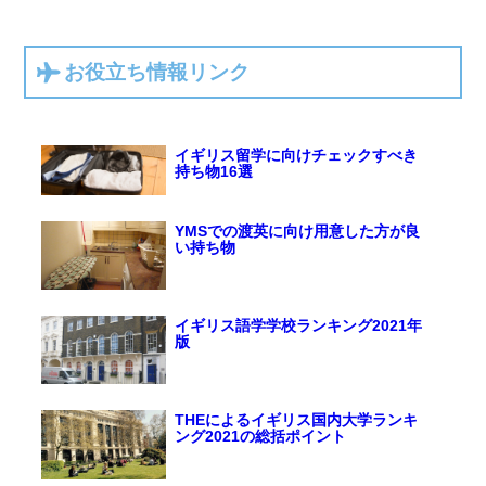
お役立ち情報リンク
イギリス留学に向けチェックすべき
持ち物16選
YMSでの渡英に向け用意した方が良
い持ち物
イギリス語学学校ランキング2021年
版
THEによるイギリス国内大学ランキ
ング2021の総括ポイント