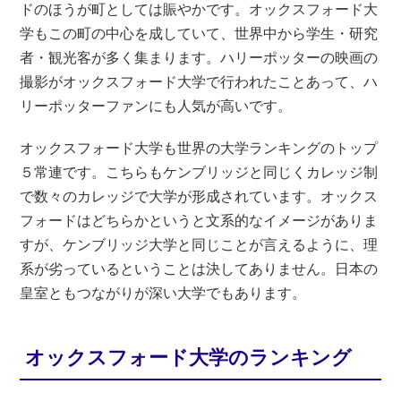
ドのほうが町としては賑やかです。オックスフォード大
学もこの町の中心を成していて、世界中から学生・研究
者・観光客が多く集まります。ハリーポッターの映画の
撮影がオックスフォード大学で行われたことあって、ハ
リーポッターファンにも人気が高いです。
オックスフォード大学も世界の大学ランキングのトップ
５常連です。こちらもケンブリッジと同じくカレッジ制
で数々のカレッジで大学が形成されています。オックス
フォードはどちらかというと文系的なイメージがありま
すが、ケンブリッジ大学と同じことが言えるように、理
系が劣っているということは決してありません。日本の
皇室ともつながりが深い大学でもあります。
オックスフォード大学のランキング