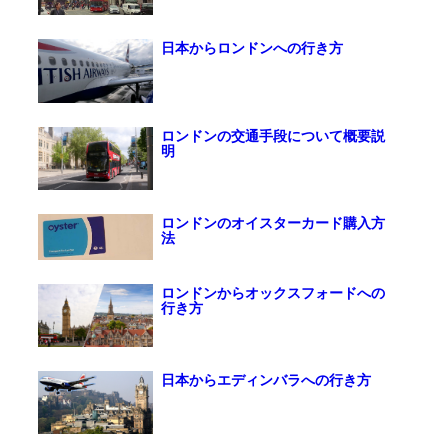
日本からロンドンへの行き方
ロンドンの交通手段について概要説
明
ロンドンのオイスターカード購入方
法
ロンドンからオックスフォードへの
行き方
日本からエディンバラへの行き方