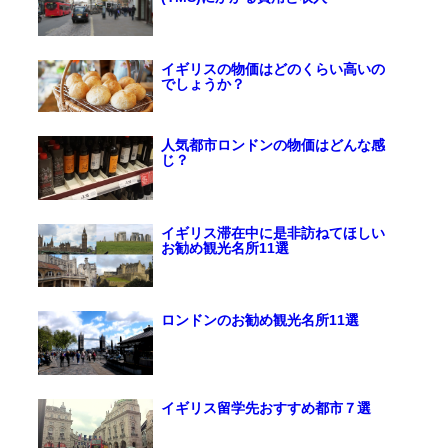
イギリスの物価はどのくらい高いの
でしょうか？
人気都市ロンドンの物価はどんな感
じ？
イギリス滞在中に是非訪ねてほしい
お勧め観光名所11選
ロンドンのお勧め観光名所11選
イギリス留学先おすすめ都市７選