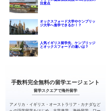
注意点
オックスフォード大学やケンブリッ
ジ大学へ進学できるか！？
人気イギリス留学先、ケンブリッジ
とオックスフォードの違いは？
手数料完全無料の留学エージェント
留学スクエアで海外留学
アメリカ・イギリス・オーストラリア・カナダなど
への
語学留学をはじめ、大学進学、海外留学、ワー