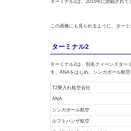
ターミナル1は、2015年に閉鎖され
この画像にも見られるように、ターミ
ターミナル2
ターミナル2は、別名クィーンズター
す。ANAをはじめ、シンガポール航
T2乗入れ航空会社
ANA
シンガポール航空
ルフトハンザ航空