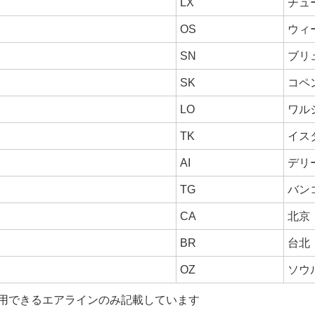
LX
チュ
OS
ウィ
SN
ブリ
SK
コペ
LO
ワル
TK
イス
AI
デリ
TG
バン
CA
北京
BR
台北
OZ
ソウ
用できるエアラインのみ記載しています