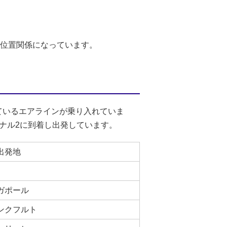
た位置関係になっています。
ているエアラインが乗り入れていま
ナル2に到着し出発しています。
出発地
ガポール
ンクフルト