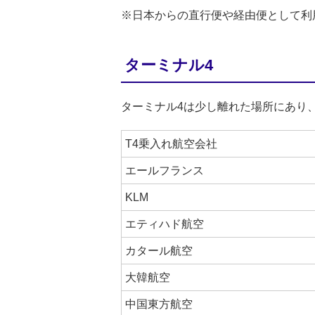
※日本からの直行便や経由便として利
ターミナル4
ターミナル4は少し離れた場所にあり
T4乗入れ航空会社
エールフランス
KLM
エティハド航空
カタール航空
大韓航空
中国東方航空