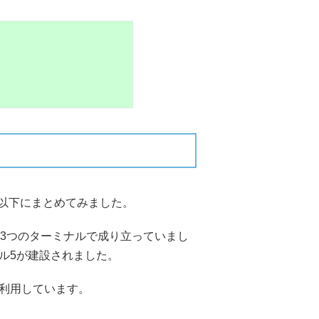
以下にまとめてみました。
の3つのターミナルで成り立っていまし
ル5が建設されました。
て利用しています。