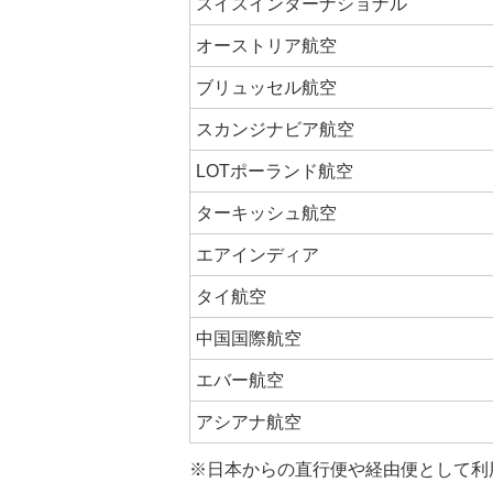
スイスインターナショナル
オーストリア航空
ブリュッセル航空
スカンジナビア航空
LOTポーランド航空
ターキッシュ航空
エアインディア
タイ航空
中国国際航空
エバー航空
アシアナ航空
※日本からの直行便や経由便として利