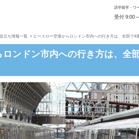
語学留学・ワ
受付 9:00
お役立ち情報一覧
ヒースロー空港からロンドン市内への行き方は、全部で4
らロンドン市内への行き方は、全部