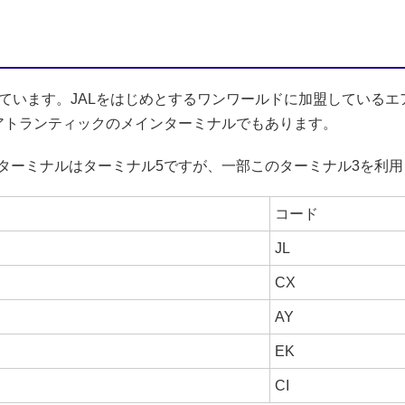
しています。JALをはじめとするワンワールドに加盟している
アトランティックのメインターミナルでもあります。
ターミナルはターミナル5ですが、一部このターミナル3を利用
コード
JL
CX
AY
EK
CI