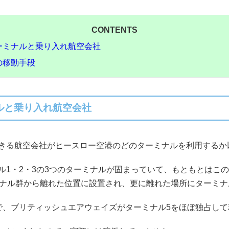
CONTENTS
ーミナルと乗り入れ航空会社
の移動手段
ルと乗り入れ航空会社
きる航空会社がヒースロー空港のどのターミナルを利用するか
ル1・2・3の3つのターミナルが固まっていて、もともとはこ
ミナル群から離れた位置に設置され、更に離れた場所にターミナ
で、ブリティッシュエアウェイズがターミナル5をほぼ独占し