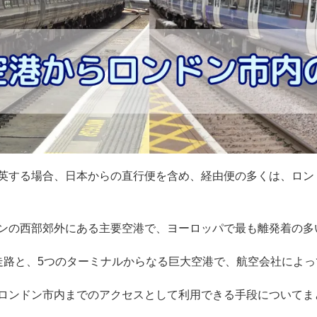
英する場合、日本からの直行便を含め、経由便の多くは、ロン
ンの西部郊外にある主要空港で、ヨーロッパで最も離発着の多
走路と、5つのターミナルからなる巨大空港で、航空会社によ
ロンドン市内までのアクセスとして利用できる手段についてま