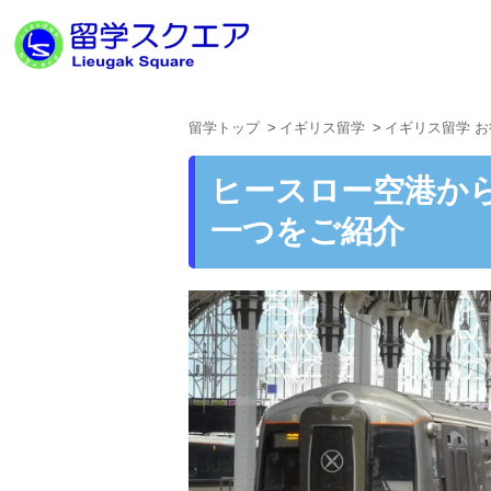
留学トップ
イギリス留学
イギリス留学 
ヒースロー空港か
一つをご紹介