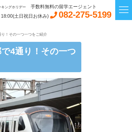
手数料無料の留学エージェント
ーキングホリデー
082-275-5199
～18:00(土日祝日お休み)
通り！その一つ一つをご紹介
で4通り！その一つ