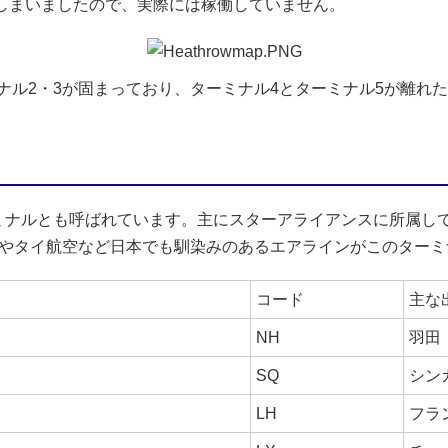
てしまいましたので、実際には稼働していません。
ナル2・3が固まっており、ターミナル4とターミナル5が離れ
ミナルとも呼ばれています。主にスターアライアンスに所属し
空やタイ航空など日本でも馴染みのあるエアラインがこのターミ
コード
主な
NH
羽田
SQ
シン
LH
フラ