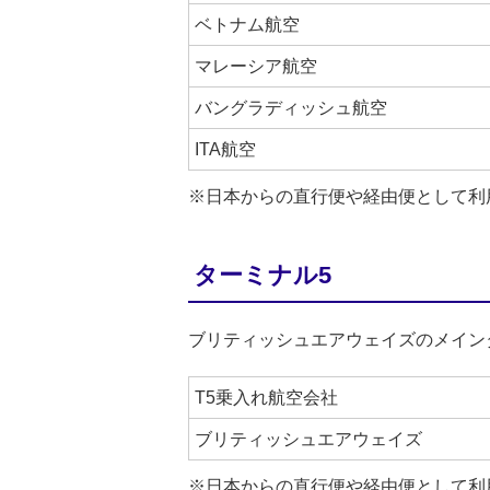
ベトナム航空
マレーシア航空
バングラディッシュ航空
ITA航空
※日本からの直行便や経由便として利
ターミナル5
ブリティッシュエアウェイズのメイン
T5乗入れ航空会社
ブリティッシュエアウェイズ
※日本からの直行便や経由便として利