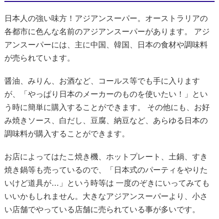
日本人の強い味方！アジアンスーパー。オーストラリアの
各都市に色んな名前のアジアンスーパーがあります。 アジ
アンスーパーには、主に中国、韓国、日本の食材や調味料
が売られています。
醤油、みりん、お酒など、コールス等でも手に入ります
が、「やっぱり日本のメーカーのものを使いたい！」とい
う時に簡単に購入することができます。 その他にも、お好
み焼きソース、白だし、豆腐、納豆など、あらゆる日本の
調味料が購入することができます。
お店によってはたこ焼き機、ホットプレート、土鍋、すき
焼き鍋等も売っているので、「日本式のパーティをやりた
いけど道具が…」という時等は 一度のぞきにいってみても
いいかもしれません。大きなアジアンスーパーより、小さ
い店舗でやっている店舗に売られている事が多いです。