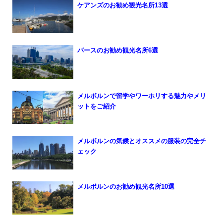
ケアンズのお勧め観光名所13選
パースのお勧め観光名所6選
メルボルンで留学やワーホリする魅力やメリ
ットをご紹介
メルボルンの気候とオススメの服装の完全チ
ェック
メルボルンのお勧め観光名所10選