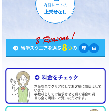
為替レートの
上乗せなし