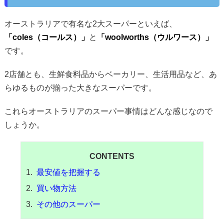
オーストラリアで有名な2大スーパーといえば、
「coles（コールス）」
と
「woolworths（ウルワース）」
です。
2店舗とも、生鮮食料品からベーカリー、生活用品など、あ
らゆるものが揃った大きなスーパーです。
これらオーストラリアのスーパー事情はどんな感じなので
しょうか。
CONTENTS
最安値を把握する
買い物方法
その他のスーパー