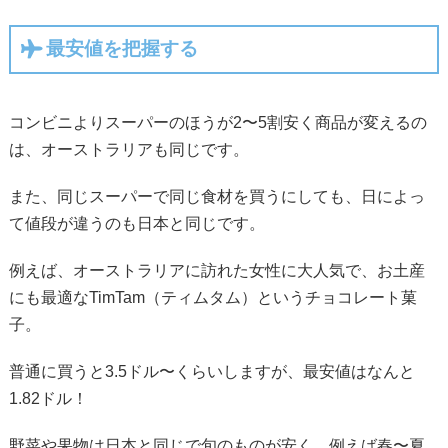
最安値を把握する
コンビニよりスーパーのほうが2〜5割安く商品が変えるの
は、オーストラリアも同じです。
また、同じスーパーで同じ食材を買うにしても、日によっ
て値段が違うのも日本と同じです。
例えば、オーストラリアに訪れた女性に大人気で、お土産
にも最適なTimTam（ティムタム）というチョコレート菓
子。
普通に買うと3.5ドル〜くらいしますが、最安値はなんと
1.82ドル！
野菜や果物は日本と同じで旬のものが安く、例えば春〜夏