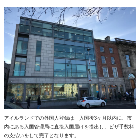
アイルランドでの外国人登録は、入国後3ヶ月以内に、市
内にある入国管理局に直接入国届けを提出し、ビザ手数料
の支払いをして完了となります。