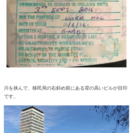
川を挟んで、移民局の右斜め前にある背の高いビルが目印
です。