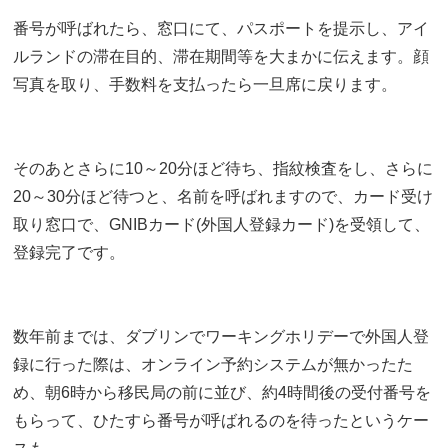
番号が呼ばれたら、窓口にて、パスポートを提示し、アイ
ルランドの滞在目的、滞在期間等を大まかに伝えます。顔
写真を取り、手数料を支払ったら一旦席に戻ります。
そのあとさらに10～20分ほど待ち、指紋検査をし、さらに
20～30分ほど待つと、名前を呼ばれますので、カード受け
取り窓口で、GNIBカード(外国人登録カード)を受領して、
登録完了です。
数年前までは、ダブリンでワーキングホリデーで外国人登
録に行った際は、オンライン予約システムが無かったた
め、朝6時から移民局の前に並び、約4時間後の受付番号を
もらって、ひたすら番号が呼ばれるのを待ったというケー