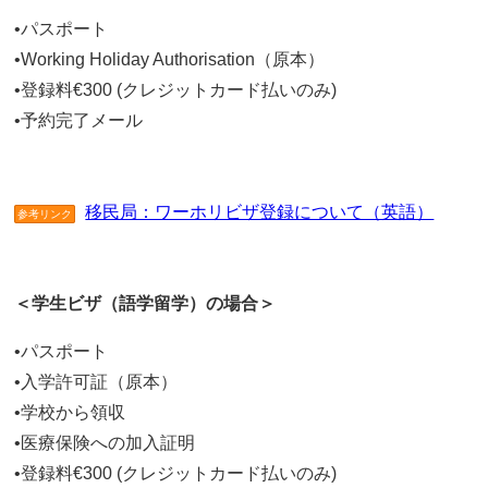
•パスポート
•Working Holiday Authorisation（原本）
•登録料€300 (クレジットカード払いのみ)
•予約完了メール
移民局：ワーホリビザ登録について（英語）
参考リンク
＜学生ビザ（語学留学）の場合＞
•パスポート
•入学許可証（原本）
•学校から領収
•医療保険への加入証明
•登録料€300 (クレジットカード払いのみ)