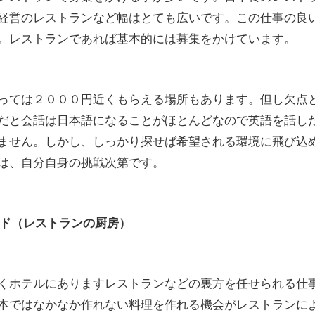
経営のレストランなど幅はとても広いです。この仕事の良
。レストランであれば基本的には募集をかけています。
っては２０００円近くもらえる場所もあります。但し欠点
だと会話は日本語になることがほとんどなので英語を話し
ません。しかし、しっかり探せば希望される環境に飛び込
は、自分自身の挑戦次第です。
ハンド（レストランの厨房）
くホテルにありますレストランなどの裏方を任せられる仕
本ではなかなか作れない料理を作れる機会がレストランに