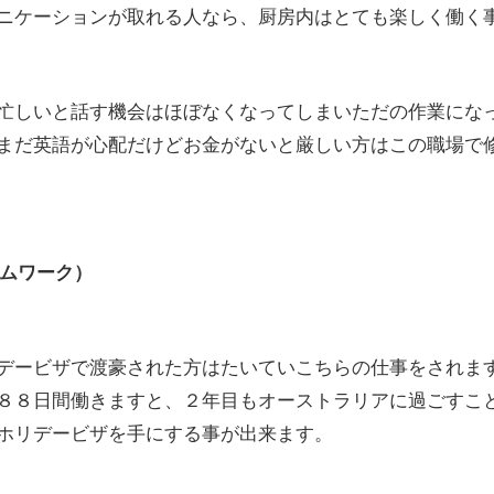
ニケーションが取れる人なら、厨房内はとても楽しく働く
忙しいと話す機会はほぼなくなってしまいただの作業にな
まだ英語が心配だけどお金がないと厳しい方はこの職場で
ームワーク）
デービザで渡豪された方はたいていこちらの仕事をされま
８８日間働きますと、２年目もオーストラリアに過ごすこ
ホリデービザを手にする事が出来ます。