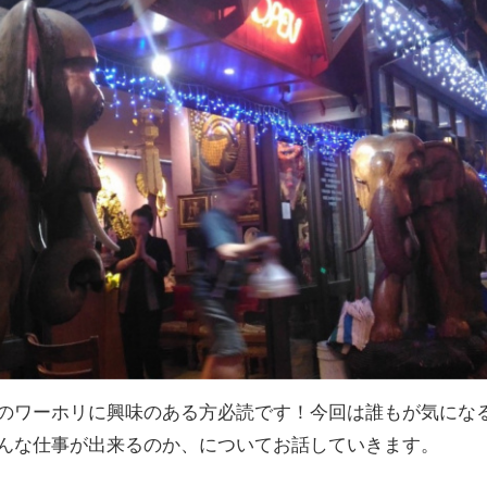
のワーホリに興味のある方必読です！今回は誰もが気にな
んな仕事が出来るのか、についてお話していきます。