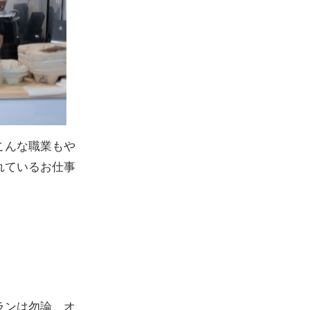
こんな職業もや
れているお仕事
ランは勿論、オ