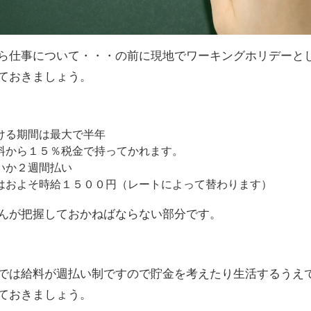
ら仕事について・・・の前に現地でワーキングホリデーと
ておきましょう。
ける期間は最大で半年
料から１５％税金で持ってかれます。
いか２週間払い
はおよそ時給１５００円（レートによって替わります）
んが把握しておかねばならない部分です。
では給料が週払い制ですので貯金を考えたり生活するうえ
ておきましょう。