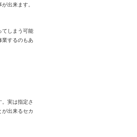
事が出来ます。
ってしまう可能
修業するのもあ
す。実は指定さ
とが出来るセカ