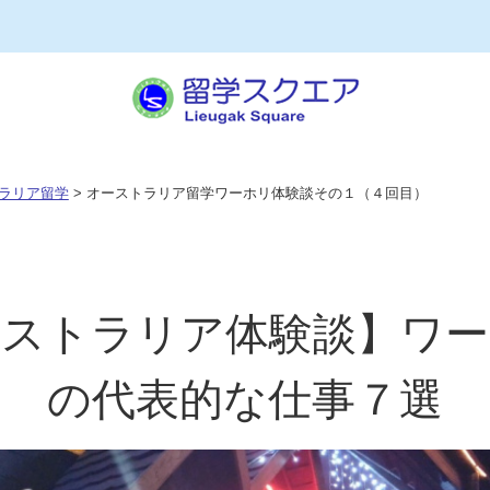
ラリア留学
> オーストラリア留学ワーホリ体験談その１（４回目）
ーストラリア体験談】ワー
の代表的な仕事７選