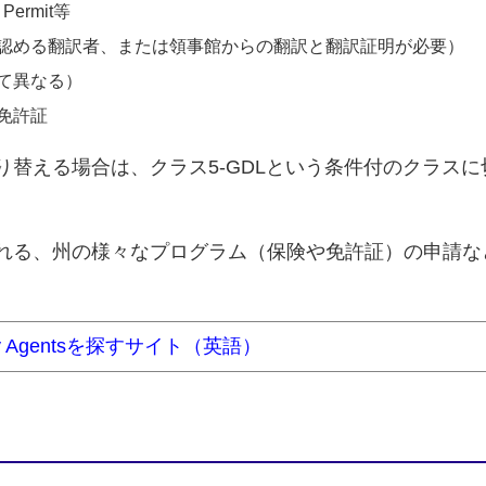
 Permit等
認める翻訳者、または領事館からの翻訳と翻訳証明が必要）
て異なる）
免許証
り替える場合は、クラス5-GDLという条件付のクラス
ntsと呼ばれる、州の様々なプログラム（保険や免許証）の申
y Agentsを探すサイト（英語）