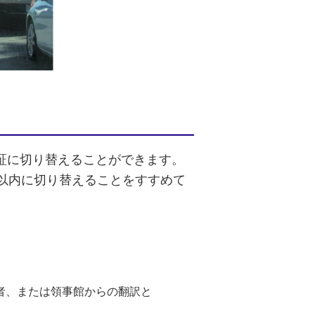
証に切り替えることができます。
日以内に切り替えることをすすめて
が認める翻訳者、または領事館からの翻訳と