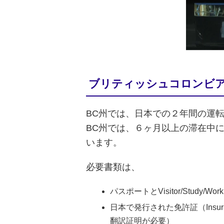
ブリティッシュコロンビア
BC州では、日本での２年間の運
BC州では、６ヶ月以上の滞在中
います。
必要書類は、
パスポートとVisitor/Study/Work
日本で発行された免許証（Insuranc
翻訳証明が必要）