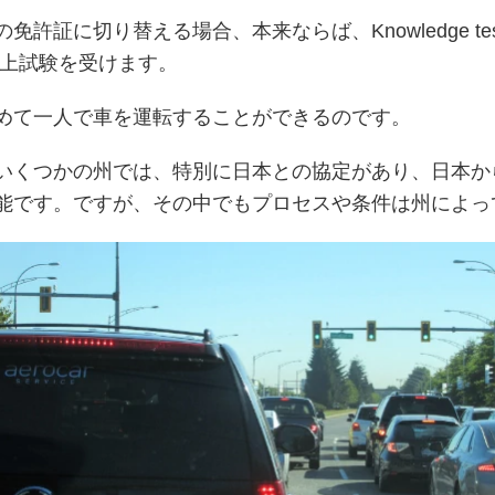
許証に切り替える場合、本来ならば、Knowledge t
り路上試験を受けます。
めて一人で車を運転することができるのです。
いくつかの州では、特別に日本との協定があり、日本か
能です。ですが、その中でもプロセスや条件は州によっ