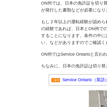
ON州では、日本の免許証を切り
が発行した書類などが必要になり
もし２年以上の運転経験が認めら
の経験であれば、日本とON州で
することになります。条件の中に
い、などがありますのでご確認く
ON州ではService Ontar
ちなみに、日本の免許証は切り替
Service Ontario（英語
ご参考