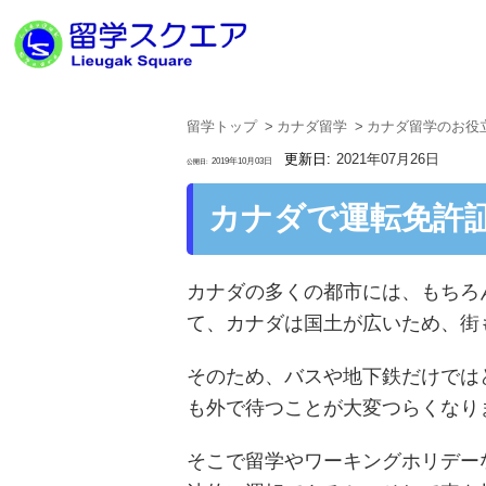
留学トップ
カナダ留学
カナダ留学のお役
2021年07月26日
2019年10月03日
カナダで運転免許
カナダの多くの都市には、もちろ
て、カナダは国土が広いため、街
そのため、バスや地下鉄だけでは
も外で待つことが大変つらくなり
そこで留学やワーキングホリデー