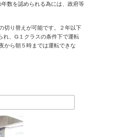
の年数を認められる為には、政府等
の切り替えが可能です。２年以下
られ、G１クラスの条件下で運転
夜から朝５時までは運転できな