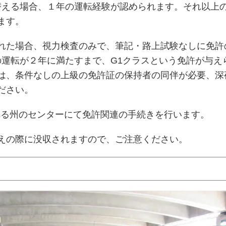
替える場合、１年の運転経験が認められます。それ以上
ます。
れた場合、視力検査のみで、筆記・路上試験なしに免許
の運転が２年に満たすまで、G1クラスという免許が与え
は、条件なしの上級の免許証の保持者の同伴が必要、深
ださい。
ioと言われる州のセンターにて免許関連の手続きを行います。
えの際に没収されますので、ご注意ください。
）