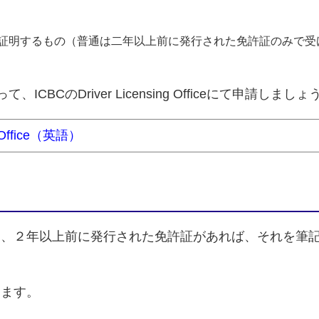
証明するもの（普通は二年以上前に発行された免許証のみで受
BCのDriver Licensing Officeにて申請しましょ
ng Office（英語）
に、２年以上前に発行された免許証があれば、それを筆記
ります。