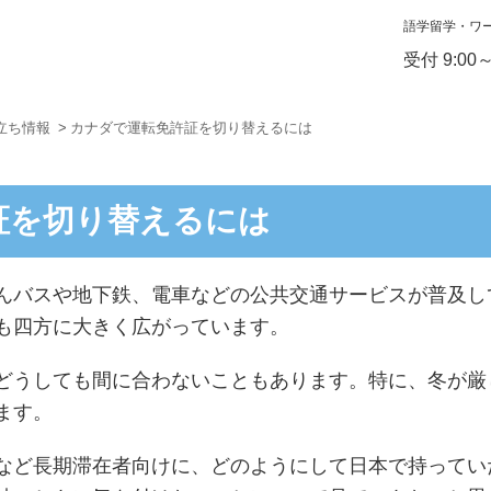
語学留学・ワ
受付 9:00
立ち情報
カナダで運転免許証を切り替えるには
証を切り替えるには
んバスや地下鉄、電車などの公共交通サービスが普及し
も四方に大きく広がっています。
どうしても間に合わないこともあります。特に、冬が厳
ます。
など長期滞在者向けに、どのようにして日本で持ってい