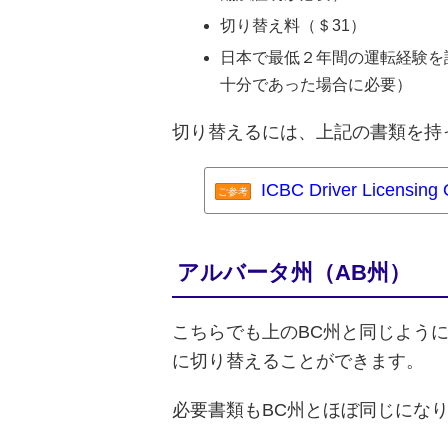
切り替え料（＄31）
日本で最低２年間の運転経験を
十分であった場合に必要）
切り替えるには、上記の書類を持って、IC
ICBC Driver Licensi
ご参考
アルバータ州（AB州）
こちらでも上のBC州と同じよう
に切り替えることができます。
必要書類もBC州とほぼ同じにな