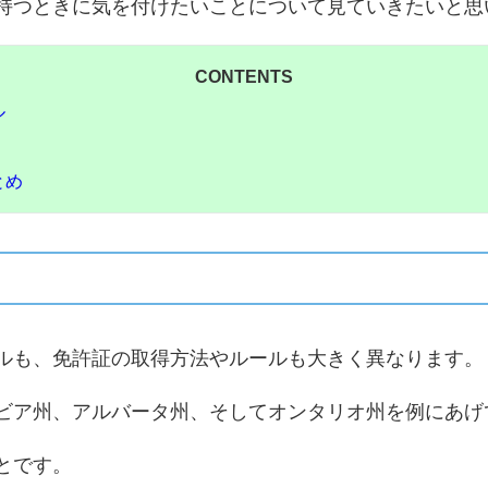
持つときに気を付けたいことについて見ていきたいと思
CONTENTS
ル
とめ
ルも、免許証の取得方法やルールも大きく異なります。
ビア州、アルバータ州、そしてオンタリオ州を例にあげ
とです。