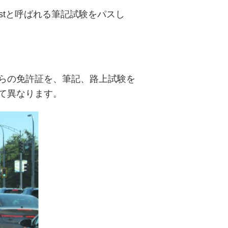
estと呼ばれる筆記試験をパスし
らの免許証を、筆記、路上試験を
て異なります。