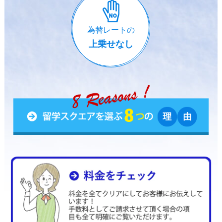
為替レートの
上乗せなし