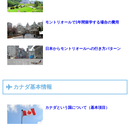
モントリオールで1年間留学する場合の費用
日本からモントリオールへの行き方パターン
カナダ基本情報
カナダという国について（基本項目）