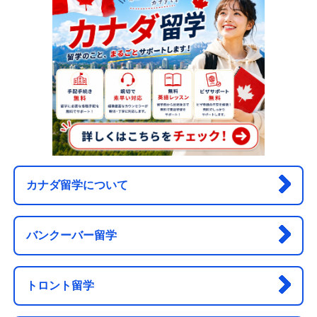
カナダ留学について
バンクーバー留学
トロント留学