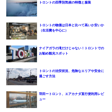
トロントの四季別気候の特徴と服装
トロントの物価は日本と比べて高いか安いか
（生活費を中心に）
ナイアガラの滝だけじゃない！トロントでの
お勧め観光スポット
トロントの治安状況、危険なエリアや安全に
過ごす方法
羽田ートロント、エアカナダ直行便利用レビ
ュー