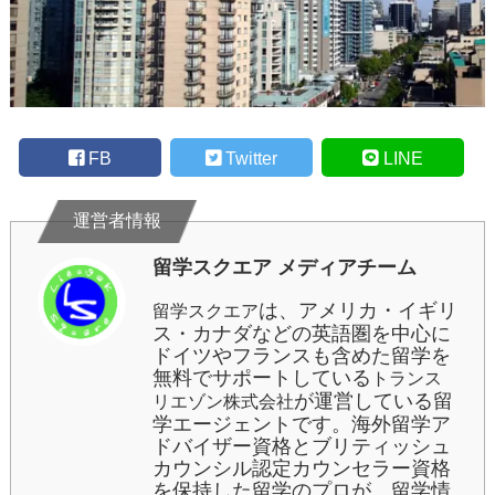
FB
Twitter
LINE
留学スクエア メディアチーム
は、アメリカ・イギリ
留学スクエア
ス・カナダなどの英語圏を中心に
ドイツやフランスも含めた留学を
無料でサポートしている
トランス
が運営している留
リエゾン株式会社
学エージェントです。海外留学ア
ドバイザー資格とブリティッシュ
カウンシル認定カウンセラー資格
を保持した留学のプロが、留学情