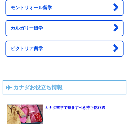
モントリオール留学
カルガリー留学
ビクトリア留学
カナダお役立ち情報
カナダ留学で持参すべき持ち物27選