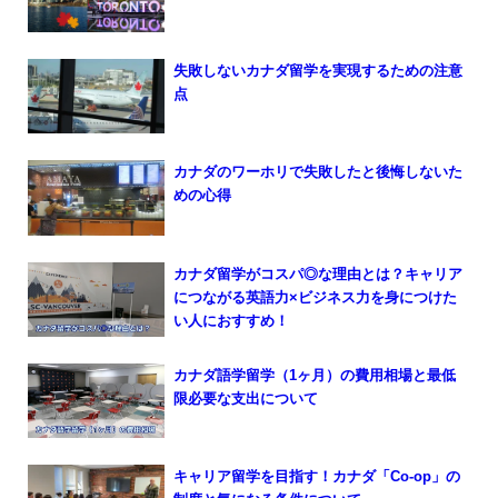
失敗しないカナダ留学を実現するための注意
点
カナダのワーホリで失敗したと後悔しないた
めの心得
カナダ留学がコスパ◎な理由とは？キャリア
につながる英語力×ビジネス力を身につけた
い人におすすめ！
カナダ語学留学（1ヶ月）の費用相場と最低
限必要な支出について
キャリア留学を目指す！カナダ「Co-op」の