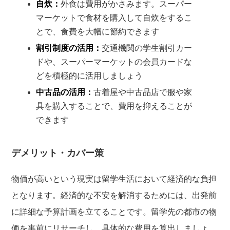
自炊：
外食は費用がかさみます。スーパー
マーケットで食材を購入して自炊をするこ
とで、食費を大幅に節約できます
割引制度の活用：
交通機関の学生割引カー
ドや、スーパーマーケットの会員カードな
どを積極的に活用しましょう
中古品の活用：
古着屋や中古品店で服や家
具を購入することで、費用を抑えることが
できます
デメリット・カバー策
物価が高いという現実は留学生活において経済的な負担
となります。経済的な不安を解消するためには、出発前
に詳細な予算計画を立てることです。留学先の都市の物
価を事前にリサーチし、具体的な費用を算出しましょ