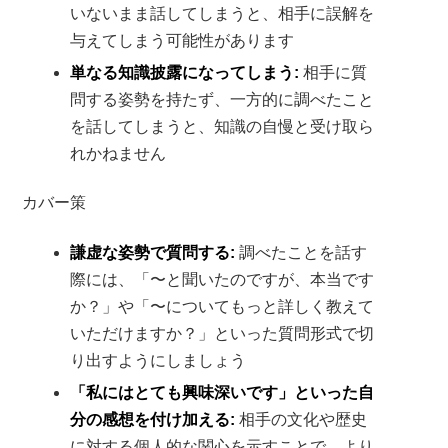
いないまま話してしまうと、相手に誤解を
与えてしまう可能性があります
単なる知識披露になってしまう:
相手に質
問する姿勢を持たず、一方的に調べたこと
を話してしまうと、知識の自慢と受け取ら
れかねません
カバー策
謙虚な姿勢で質問する:
調べたことを話す
際には、「〜と聞いたのですが、本当です
か？」や「〜についてもっと詳しく教えて
いただけますか？」といった質問形式で切
り出すようにしましょう
「私にはとても興味深いです」といった自
分の感想を付け加える:
相手の文化や歴史
に対する個人的な関心を示すことで、より