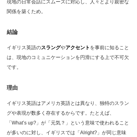
現地の日常会話にスムーズに対応し、人々とより親密な
関係を築くため。
結論
イギリス英語の
スラング
や
アクセント
を事前に知ること
は、現地のコミュニケーションを円滑にする上で不可欠
です。
理由
イギリス英語はアメリカ英語とは異なり、独特のスラン
グや表現が数多く存在するからです。たとえば、
「What’s up?」が「元気？」という意味で使われること
が多いのに対し、イギリスでは「Alright?」が同じ意味