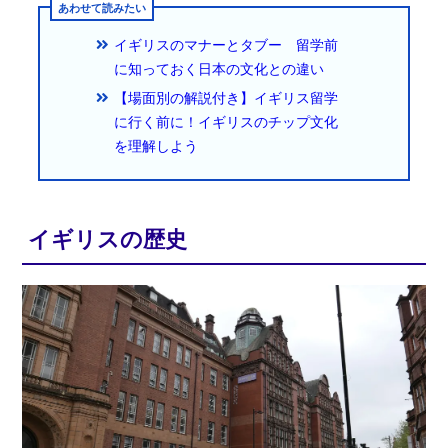
イギリスのマナーとタブー 留学前
に知っておく日本の文化との違い
【場面別の解説付き】イギリス留学
に行く前に！イギリスのチップ文化
を理解しよう
イギリスの歴史