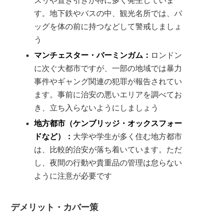
スリや置き引きが特に多く発生していま
す。地下鉄やバスの中、観光名所では、バ
ッグを体の前に持つなどして警戒しましょ
う
マンチェスター・バーミンガム：
ロンドン
に次ぐ大都市ですが、一部の地域では暴力
事件やギャング関連の犯罪が報告されてい
ます。事前に治安の悪いエリアを調べてお
き、立ち入らないようにしましょう
地方都市（ケンブリッジ・オックスフォー
ドなど）：
大学や学生が多く住む地方都市
は、比較的治安が落ち着いています。ただ
し、夜間の行動や貴重品の管理は怠らない
ように注意が必要です
デメリット・カバー策