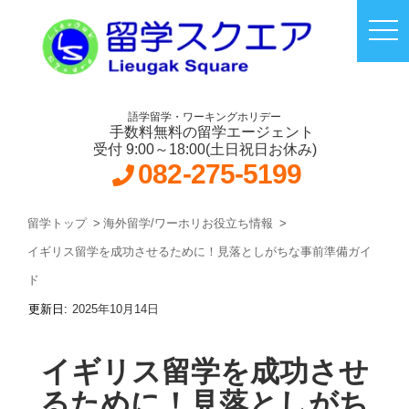
語学留学・ワーキングホリデー
手数料無料の留学エージェント
受付 9:00～18:00(土日祝日お休み)
082-275-5199
留学トップ
海外留学/ワーホリお役立ち情報
イギリス留学を成功させるために！見落としがちな事前準備ガイ
ド
2025年10月14日
イギリス留学を成功させ
るために！見落としがち