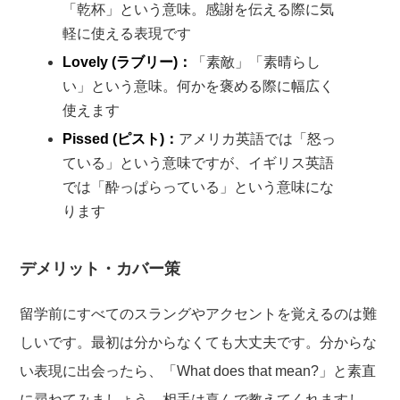
「乾杯」という意味。感謝を伝える際に気
軽に使える表現です
Lovely (ラブリー)：
「素敵」「素晴らし
い」という意味。何かを褒める際に幅広く
使えます
Pissed (ピスト)：
アメリカ英語では「怒っ
ている」という意味ですが、イギリス英語
では「酔っぱらっている」という意味にな
ります
デメリット・カバー策
留学前にすべてのスラングやアクセントを覚えるのは難
しいです。最初は分からなくても大丈夫です。分からな
い表現に出会ったら、「What does that mean?」と素直
に尋ねてみましょう。相手は喜んで教えてくれますし、