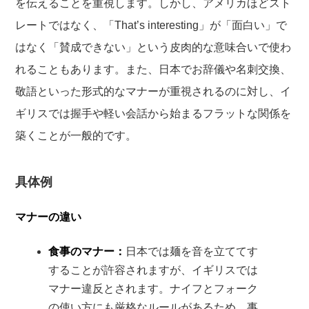
を伝えることを重視します。しかし、アメリカほどスト
レートではなく、「That’s interesting」が「面白い」で
はなく「賛成できない」という皮肉的な意味合いで使わ
れることもあります。また、日本でお辞儀や名刺交換、
敬語といった形式的なマナーが重視されるのに対し、イ
ギリスでは握手や軽い会話から始まるフラットな関係を
築くことが一般的です。
具体例
マナーの違い
食事のマナー：
日本では麺を音を立ててす
することが許容されますが、イギリスでは
マナー違反とされます。ナイフとフォーク
の使い方にも厳格なルールがあるため、事