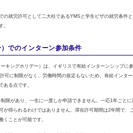
での就労許可として二大柱であるYMSと学生ビザの就労条件
す。
ー）でのインターン参加条件
cheme、通称ワーキングホリデー）は、イギリスで有給インターンシ
労許可に制限がなく、労働時間の規定もないため、有給インタ
である点です。
年齢制限があり、一生に一度しか申請できません。一応1年ごと
可が得られるわけではありません。滞在許可期間は2年間で、
働くことが可能です。