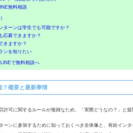
INE無料相談
Q）
インターンは学生でも可能ですか？
でも応募できますか？
活できますか？
プランを知りたい
LINEで無料相談へ
能？概要と最新事情
労許可に関するルールが複雑なため、「実際どうなの？」と疑
ターンに参加するために知っておくべき全体像と、有給インタ