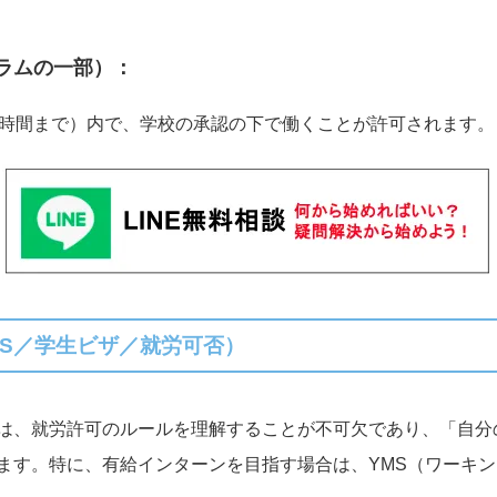
ラムの一部）：
0時間まで）内で、学校の承認の下で働くことが許可されます。
S／学生ビザ／就労可否）
は、就労許可のルールを理解することが不可欠であり、「自分
ます。特に、有給インターンを目指す場合は、YMS（ワーキ