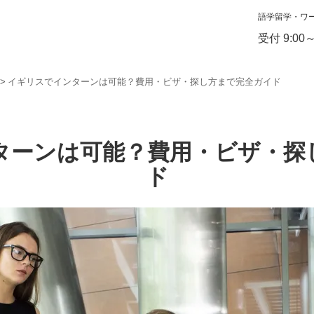
語学留学・ワ
受付 9:00
イギリスでインターンは可能？費用・ビザ・探し方まで完全ガイド
ターンは可能？費用・ビザ・探
ド