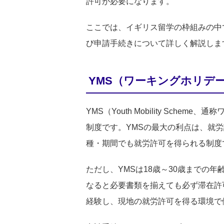
許可が必要になります。
ここでは、イギリス留学の枠組みの中
び申請手続きについて詳しく解説しま
YMS（ワーキングホリデ
YMS（Youth Mobility S
制度です。YMSの最大の利点は、就
種・期間でも就労許可を得られる制度
ただし、YMSは18歳～30歳までの
なると必要書類を揃えても必ず滞在許
経験し、現地の就労許可を得る環境で