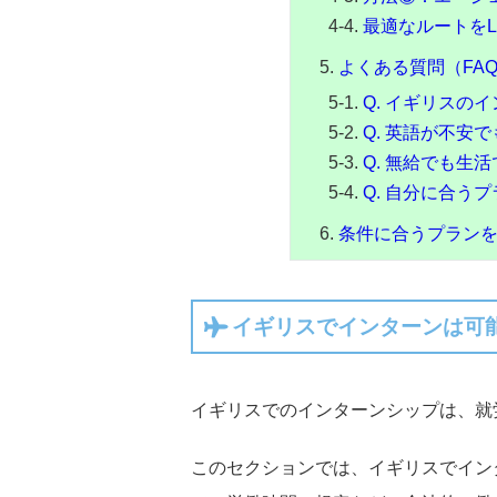
最適なルートをL
よくある質問（FA
Q. イギリスの
Q. 英語が不安
Q. 無給でも生
Q. 自分に合う
条件に合うプランを
イギリスでインターンは可
イギリスでのインターンシップは、就
このセクションでは、イギリスでイン