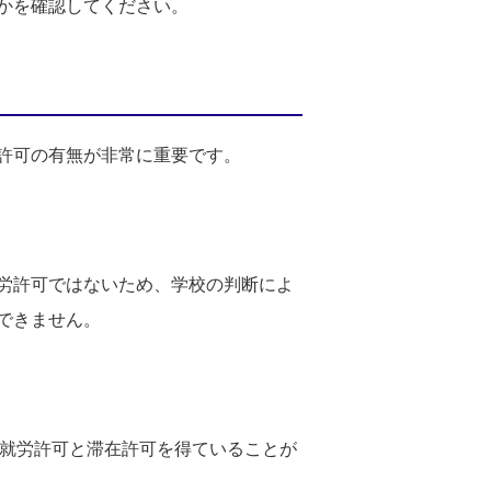
かを確認してください。
許可の有無が非常に重要です。
労許可ではないため、学校の判断によ
できません。
な就労許可と滞在許可を得ていることが