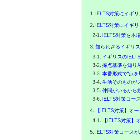
IELTS対策にイ
IELTS対策にイ
IELTS対策を
知られざるイギリス
イギリスのIEL
採点基準を知り
本番形式で“点を
生活そのものが
仲間がいるから
IELTS対策コ
【IELTS対策】
【IELTS対策
IELTS対策コー