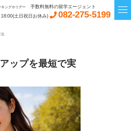
手数料無料の留学エージェント
ーキングホリデー
082-275-5199
～18:00(土日祝日お休み)
方法
アアップを最短で実