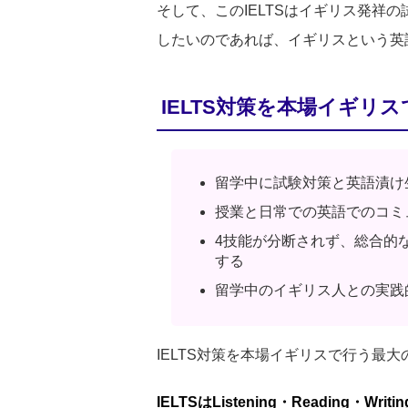
そして、このIELTSはイギリス発祥
したいのであれば、イギリスという英
IELTS対策を本場イギリ
留学中に試験対策と英語漬け
授業と日常での英語でのコミ
4技能が分断されず、総合的
する
留学中のイギリス人との実践
IELTS対策を本場イギリスで行う
IELTSはListening・Readin