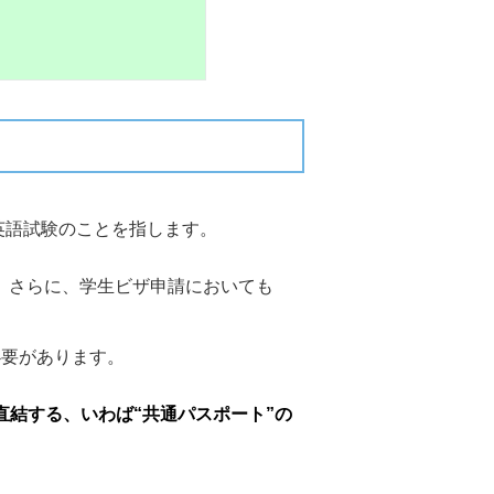
する国際英語試験のことを指します。
し、さらに、学生ビザ申請においても
る必要があります。
直結する、いわば“共通パスポート”の