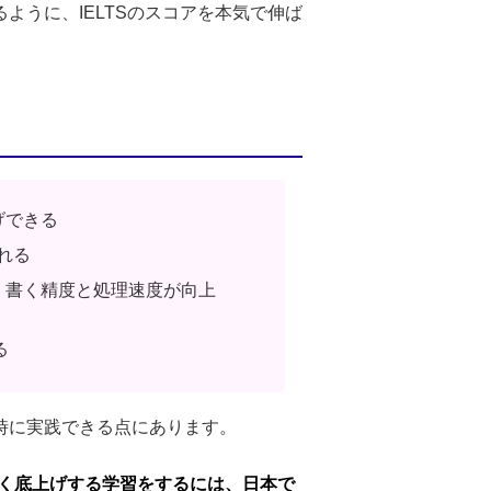
ように、IELTSのスコアを本気で伸ば
げできる
れる
・書く精度と処理速度が向上
る
同時に実践できる点にあります。
バランスよく底上げする学習をするには、日本で