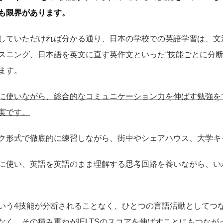
も限界があります。
していただければ分かる通り、日本の学校での英語学習は、文
スニング、日本語を英文に直す英作文といった“技能ごとに分断
ます。
に使いながら、総合的なコミュニケーション力を伸ばす勉強を
実です。
ク形式で徹底的に練習しながら、街中やシェアハウス、大学キ
に使い、英語を英語のまま理解する思考回路を養いながら、いわ
いう4技能が分断されることなく、ひとつの言語活動としてつ
く、その積み重ねがIELTSのスコアを伸ばすことにもつなが