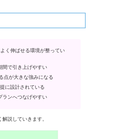
率よく伸ばせる環境が整ってい
期間で引き上げやすい
る点が大きな強みになる
前提に設計されている
プランへつなげやすい
く解説していきます。