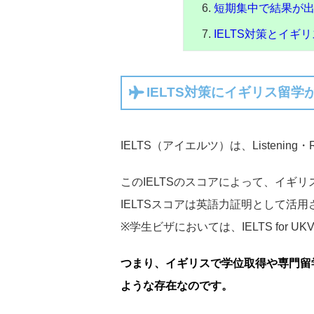
短期集中で結果が出
IELTS対策とイ
IELTS対策にイギリス留
IELTS（アイエルツ）は、Listenin
このIELTSのスコアによって、イ
IELTSスコアは英語力証明として活
※学生ビザにおいては、IELTS for
つまり、イギリスで学位取得や専門留学
ような存在なのです。