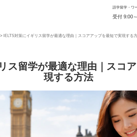
語学留学・ワ
受付 9:00
IELTS対策にイギリス留学が最適な理由｜スコアアップを最短で実現する
イギリス留学が最適な理由｜スコ
現する方法