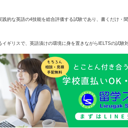
かつ実践的な英語の4技能を総合評価する試験であり、書くだけ・
あるイギリスで、英語漬けの環境に身を置きながらIELTSの試