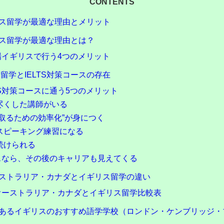
CONTENTS
ギリス留学が最適な理由とメリット
ギリス留学が最適な理由とは？
本場イギリスで行う4つのメリット
留学とIELTS対策コースの存在
TS対策コースに通う5つのメリット
尽くした講師がいる
取るための効率化”が身につく
スピーキング練習になる
続けられる
ースなら、その後のキャリアも見えてくる
オーストラリア・カナダとイギリス留学の違い
】オーストラリア・カナダとイギリス留学比較表
スがあるイギリスのおすすめ語学学校（ロンドン・ケンブリッジ